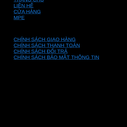
LIÊN HỆ
CỬA HÀNG
MPE
CHÍNH SÁCH
CHÍNH SÁCH GIAO HÀNG
CHÍNH SÁCH THANH TOÁN
CHÍNH SÁCH ĐỔI TRẢ
CHÍNH SÁCH BẢO MẬT THÔNG TIN