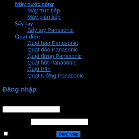
Máy nước nóng
Máy trực tiếp
Máy gián tiếp
Sấy tay
Sấy tay Panasonic
Quạt điện
Quạt bàn Panasonic
Quạt đảo Panasonic
Quạt đứng Panasonic
Quạt hút Panasonic
Quạt trần
Quạt tường Panasonic
Đăng nhập
Tên tài khoản hoặc địa chỉ email
*
Mật khẩu
*
Ghi nhớ mật khẩu
Đăng nhập