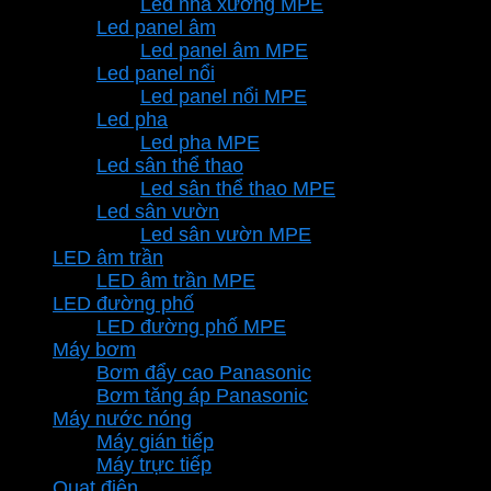
Led nhà xưởng MPE
Led panel âm
Led panel âm MPE
Led panel nổi
Led panel nổi MPE
Led pha
Led pha MPE
Led sân thể thao
Led sân thể thao MPE
Led sân vườn
Led sân vườn MPE
LED âm trần
LED âm trần MPE
LED đường phố
LED đường phố MPE
Máy bơm
Bơm đẩy cao Panasonic
Bơm tăng áp Panasonic
Máy nước nóng
Máy gián tiếp
Máy trực tiếp
Quạt điện