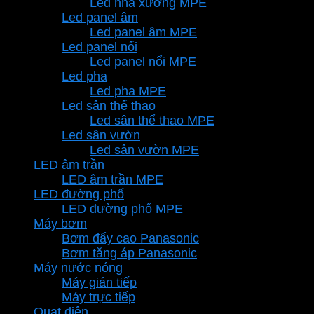
Led nhà xưởng MPE
Led panel âm
Led panel âm MPE
Led panel nổi
Led panel nổi MPE
Led pha
Led pha MPE
Led sân thể thao
Led sân thể thao MPE
Led sân vườn
Led sân vườn MPE
LED âm trần
LED âm trần MPE
LED đường phố
LED đường phố MPE
Máy bơm
Bơm đẩy cao Panasonic
Bơm tăng áp Panasonic
Máy nước nóng
Máy gián tiếp
Máy trực tiếp
Quạt điện