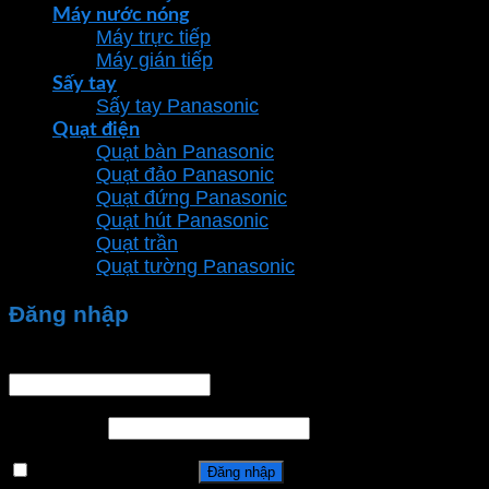
Máy nước nóng
Máy trực tiếp
Máy gián tiếp
Sấy tay
Sấy tay Panasonic
Quạt điện
Quạt bàn Panasonic
Quạt đảo Panasonic
Quạt đứng Panasonic
Quạt hút Panasonic
Quạt trần
Quạt tường Panasonic
Đăng nhập
Tên tài khoản hoặc địa chỉ email
*
Mật khẩu
*
Ghi nhớ mật khẩu
Đăng nhập