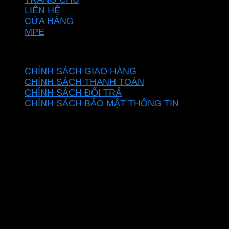
LIÊN HỆ
CỬA HÀNG
MPE
CHÍNH SÁCH
CHÍNH SÁCH GIAO HÀNG
CHÍNH SÁCH THANH TOÁN
CHÍNH SÁCH ĐỔI TRẢ
CHÍNH SÁCH BẢO MẬT THÔNG TIN