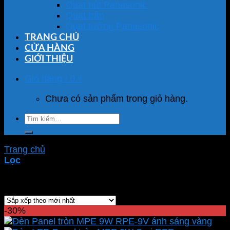
Quạt hút Panasonic
Quạt trần
Quạt tường Panasonic
TRANG CHỦ
CỬA HÀNG
GIỚI THIỆU
Giỏ hàng /
0
₫
Chưa có sản phẩm trong giỏ hàng.
Tìm
kiếm:
Trang chủ
/
Sản phẩm được gắn thẻ “RPE-9V”
Lọc
Hiển thị kết quả duy nhất
-30%