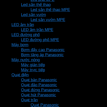
Led sân thể thao
Led sân thể thao MPE
Led sân vườn
Led sân vườn MPE
LED âm trần
LED âm trần MPE
LED đường phố
LED đường phố MPE
Máy bơm
Bơm đẩy cao Panasonic
Bơm tăng áp Panasonic
Máy nước nóng
Máy gián tiếp
Máy trực tiếp
Quạt điện
Quạt bàn Panasonic
Quạt đảo Panasonic
Quạt đứng Panasonic
Quạt hút Panasonic
Quạt trần
Quạt Panasonic