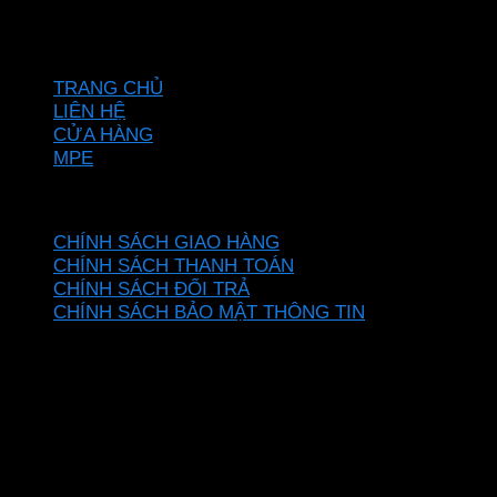
Hotline: 0937967269
VỀ CHÚNG TÔI
TRANG CHỦ
LIÊN HỆ
CỬA HÀNG
MPE
CHÍNH SÁCH
CHÍNH SÁCH GIAO HÀNG
CHÍNH SÁCH THANH TOÁN
CHÍNH SÁCH ĐỔI TRẢ
CHÍNH SÁCH BẢO MẬT THÔNG TIN