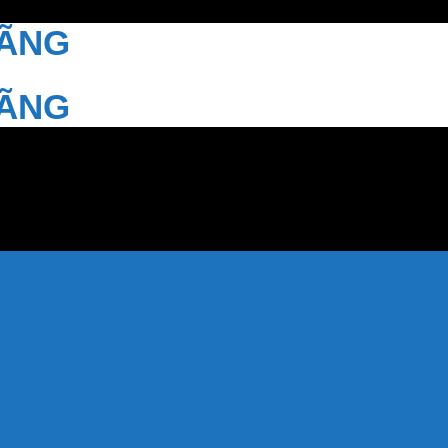
HÃNG
HÃNG