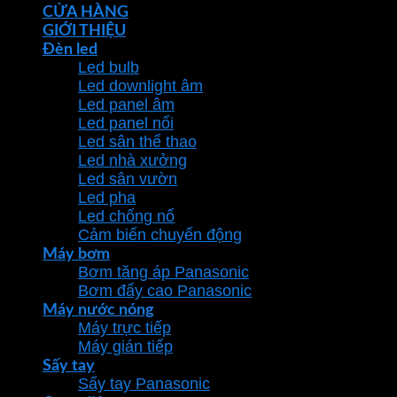
CỬA HÀNG
GIỚI THIỆU
Đèn led
Led bulb
Led downlight âm
Led panel âm
Led panel nổi
Led sân thể thao
Led nhà xưởng
Led sân vườn
Led pha
Led chống nổ
Cảm biến chuyển động
Máy bơm
Bơm tăng áp Panasonic
Bơm đẩy cao Panasonic
Máy nước nóng
Máy trực tiếp
Máy gián tiếp
Sấy tay
Sấy tay Panasonic