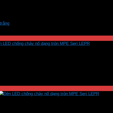
trắng