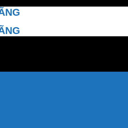
HÃNG
HÃNG