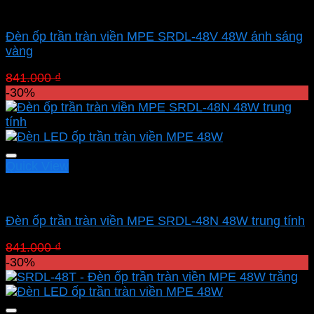
Led panel nổi MPE
Đèn ốp trần tràn viền MPE SRDL-48V 48W ánh sáng
vàng
Giá
Giá
841.000
₫
588.700
₫
gốc
hiện
-30%
là:
tại
841.000 ₫.
là:
588.700 ₫.
Quick View
Led panel nổi MPE
Đèn ốp trần tràn viền MPE SRDL-48N 48W trung tính
Giá
Giá
841.000
₫
588.700
₫
gốc
hiện
-30%
là:
tại
841.000 ₫.
là:
588.700 ₫.