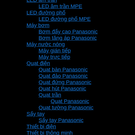
LED âm trần MPE
LED đường phố
LED đường phố MPE
Máy bơm
Bơm đẩy cao Panasonic
Bơm tăng áp Panasonic
Máy nước nóng
Máy gián tiếp
Máy trực tiếp
Quạt điện
Quạt bàn Panasonic
Quạt đảo Panasonic
Quạt đứng Panasonic
Quạt hút Panasonic
Quạt trần
Quạt Panasonic
Quạt tường Panasonic
Sấy tay
Sấy tay Panasonic
Thiết bị điện
Thiết bị thông minh