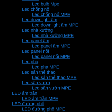
Led bulb Mpe
Led chống nổ
Led chống nổ MPE
Led downlight âm
Led downlight âm MPE
Led nhà xưởng
Led nhà xưởng MPE
Led panel âm
Led panel âm MPE
Led panel nổi
Led panel nổi MPE
Led pha
Led pha MPE
Led sân thể thao
Led sân thể thao MPE
Led sân vườn
Led sân vườn MPE
LED âm trần
LED âm trần MPE
LED đường phố
LED đường phố MPE