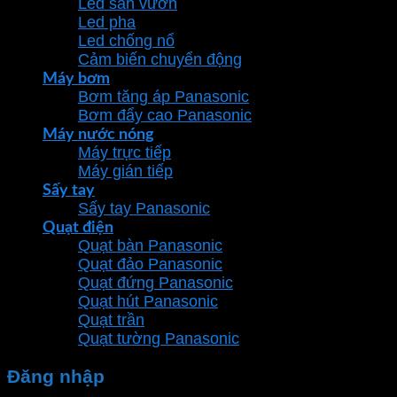
Led sân vườn
Led pha
Led chống nổ
Cảm biến chuyển động
Máy bơm
Bơm tăng áp Panasonic
Bơm đẩy cao Panasonic
Máy nước nóng
Máy trực tiếp
Máy gián tiếp
Sấy tay
Sấy tay Panasonic
Quạt điện
Quạt bàn Panasonic
Quạt đảo Panasonic
Quạt đứng Panasonic
Quạt hút Panasonic
Quạt trần
Quạt tường Panasonic
Đăng nhập