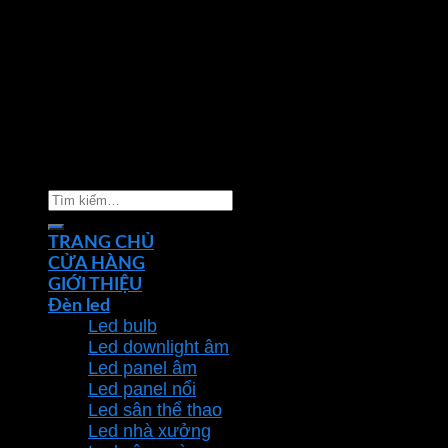
Copyright 2026 ©
Nhà phân phối thiết bị điện đèn
chiếu sáng Phan Dương Minh
Tìm
kiếm:
TRANG CHỦ
CỬA HÀNG
GIỚI THIỆU
Đèn led
Led bulb
Led downlight âm
Led panel âm
Led panel nổi
Led sân thể thao
Led nhà xưởng