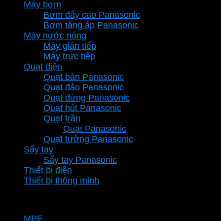
Máy bơm
Bơm đẩy cao Panasonic
Bơm tăng áp Panasonic
Máy nước nóng
Máy gián tiếp
Máy trực tiếp
Quạt điện
Quạt bàn Panasonic
Quạt đảo Panasonic
Quạt đứng Panasonic
Quạt hút Panasonic
Quạt trần
Quạt Panasonic
Quạt tường Panasonic
Sấy tay
Sấy tay Panasonic
Thiết bị điện
Thiết bị thông minh
Thương hiệu
MPE