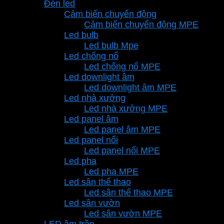
Đèn led
Cảm biến chuyển động
Cảm biến chuyển động MPE
Led bulb
Led bulb Mpe
Led chống nổ
Led chống nổ MPE
Led downlight âm
Led downlight âm MPE
Led nhà xưởng
Led nhà xưởng MPE
Led panel âm
Led panel âm MPE
Led panel nổi
Led panel nổi MPE
Led pha
Led pha MPE
Led sân thể thao
Led sân thể thao MPE
Led sân vườn
Led sân vườn MPE
LED âm trần