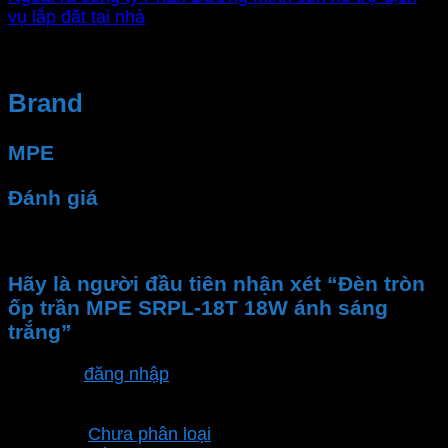
vụ lắp đặt tại nhà
Brand
MPE
Đánh giá
Chưa có đánh giá nào.
Hãy là người đầu tiên nhận xét “Đèn tròn
ốp trần MPE SRPL-18T 18W ánh sáng
trắng”
Bạn phải
đăng nhập
để gửi đánh giá.
Danh mục sản phẩm
Chưa phân loại