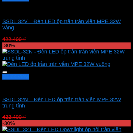
Led panel nổi MPE
SSDL-32V – Đèn LED ốp trần tràn viền MPE 32W
vàng
Giá
Giá
422.400
₫
295.680
₫
gốc
hiện
-30%
là:
tại
422.400 ₫.
là:
295.680 ₫.
Quick View
Led panel nổi MPE
SSDL-32N – Đèn LED ốp trần tràn viền MPE 32W
trung tính
Giá
Giá
422.400
₫
295.680
₫
gốc
hiện
-30%
là:
tại