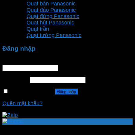
Quạt bàn Panasonic
Quạt đảo Panasonic
Quạt đứng Panasonic
Quạt hút Panasonic
Quạt trần
Quạt tường Panasonic
Đăng nhập
Tên tài khoản hoặc địa chỉ email
*
Mật khẩu
*
Ghi nhớ mật khẩu
Đăng nhập
Quên mật khẩu?