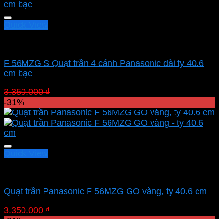
Quick View
Quạt Panasonic
F 56MZG S Quạt trần 4 cánh Panasonic dài ty 40.6
cm bạc
Giá
Giá
3.350.000
₫
2.311.500
₫
gốc
hiện
-31%
là:
tại
3.350.000 ₫.
là:
2.311.500 ₫.
Quick View
Quạt Panasonic
Quạt trần Panasonic F 56MZG GO vàng, ty 40.6 cm
Giá
Giá
3.350.000
₫
2.311.500
₫