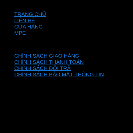
VỀ CHÚNG TÔI
TRANG CHỦ
LIÊN HỆ
CỬA HÀNG
MPE
CHÍNH SÁCH
CHÍNH SÁCH GIAO HÀNG
CHÍNH SÁCH THANH TOÁN
CHÍNH SÁCH ĐỔI TRẢ
CHÍNH SÁCH BẢO MẬT THÔNG TIN