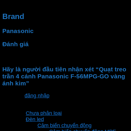
Brand
Panasonic
Đánh giá
Chưa có đánh giá nào.
Hãy là người đầu tiên nhận xét “Quạt treo
trần 4 cánh Panasonic F-56MPG-GO vàng
ánh kim”
Bạn phải
đăng nhập
để gửi đánh giá.
Danh mục sản phẩm
Chưa phân loại
Đèn led
Cảm biến chuyển động