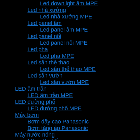
Led downlight âm MPE
Led nhà xưởng
Led nhà xưởng MPE
Led panel âm
Led panel âm MPE
Led panel nổi
Led panel nổi MPE
Led pha
Led pha MPE
Led sân thể thao
Led sân thể thao MPE
Led sân vườn
Led sân vườn MPE
LED âm trần
LED âm trần MPE
LED đường phố
LED đường phố MPE
Máy bơm
Bơm đẩy cao Panasonic
Bơm tăng áp Panasonic
Máy nước nóng