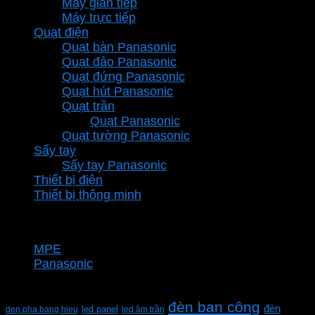
Máy gián tiếp
Máy trực tiếp
Quạt điện
Quạt bàn Panasonic
Quạt đảo Panasonic
Quạt đứng Panasonic
Quạt hút Panasonic
Quạt trần
Quạt Panasonic
Quạt tường Panasonic
Sấy tay
Sấy tay Panasonic
Thiết bị điện
Thiết bị thông minh
Thương hiệu
MPE
Panasonic
Từ khóa sản phẩm
đèn ban công
đèn
den pha bang hieu
led panel
led âm trần