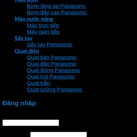
Bơm tăng áp Panasonic
Bơm đẩy cao Panasonic
Máy nước nóng
Máy trực tiếp
Máy gián tiếp
Sấy tay
Sấy tay Panasonic
Quạt điện
Quạt bàn Panasonic
Quạt đảo Panasonic
Quạt đứng Panasonic
Quạt hút Panasonic
Quạt trần
Quạt tường Panasonic
Đăng nhập
Tên tài khoản hoặc địa chỉ email
*
Mật khẩu
*