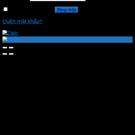
Ghi nhớ mật khẩu
Đăng nhập
Quên mật khẩu?