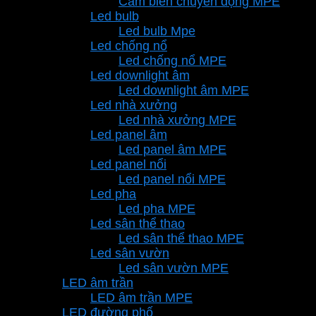
Cảm biến chuyển động MPE
Led bulb
Led bulb Mpe
Led chống nổ
Led chống nổ MPE
Led downlight âm
Led downlight âm MPE
Led nhà xưởng
Led nhà xưởng MPE
Led panel âm
Led panel âm MPE
Led panel nổi
Led panel nổi MPE
Led pha
Led pha MPE
Led sân thể thao
Led sân thể thao MPE
Led sân vườn
Led sân vườn MPE
LED âm trần
LED âm trần MPE
LED đường phố