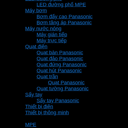
LED đường phố MPE
Máy bơm
Bơm đẩy cao Panasonic
Bơm tăng áp Panasonic
Máy nước nóng
Máy gián tiếp
Máy trực tiếp
Quạt điện
Quạt bàn Panasonic
Quạt đảo Panasonic
Quạt đứng Panasonic
Quạt hút Panasonic
Quạt trần
Quạt Panasonic
Quạt tường Panasonic
Sấy tay
Sấy tay Panasonic
Thiết bị điện
Thiết bị thông minh
Thương hiệu
MPE