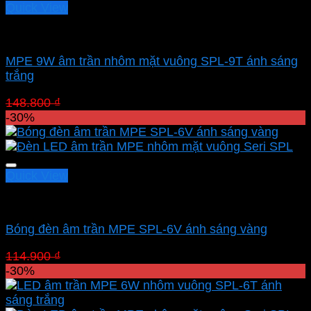
Quick View
Led downlight âm MPE
MPE 9W âm trần nhôm mặt vuông SPL-9T ánh sáng
trắng
Giá
Giá
148.800
₫
104.160
₫
gốc
hiện
-30%
là:
tại
148.800 ₫.
là:
104.160 ₫.
Quick View
Led downlight âm MPE
Bóng đèn âm trần MPE SPL-6V ánh sáng vàng
Giá
Giá
114.900
₫
80.430
₫
gốc
hiện
-30%
là:
tại
114.900 ₫.
là: