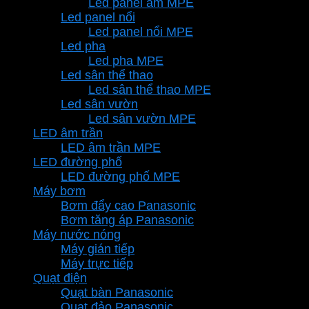
Led panel âm MPE
Led panel nổi
Led panel nổi MPE
Led pha
Led pha MPE
Led sân thể thao
Led sân thể thao MPE
Led sân vườn
Led sân vườn MPE
LED âm trần
LED âm trần MPE
LED đường phố
LED đường phố MPE
Máy bơm
Bơm đẩy cao Panasonic
Bơm tăng áp Panasonic
Máy nước nóng
Máy gián tiếp
Máy trực tiếp
Quạt điện
Quạt bàn Panasonic
Quạt đảo Panasonic