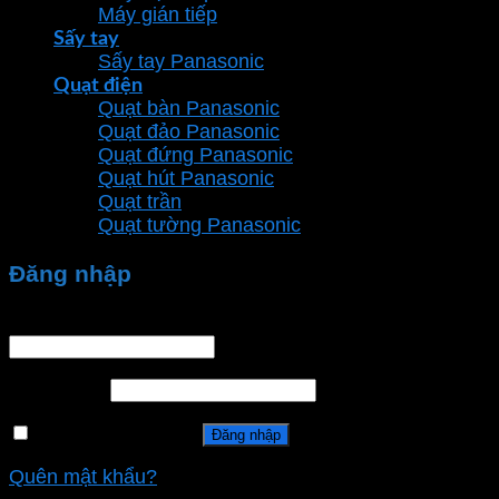
Máy gián tiếp
Sấy tay
Sấy tay Panasonic
Quạt điện
Quạt bàn Panasonic
Quạt đảo Panasonic
Quạt đứng Panasonic
Quạt hút Panasonic
Quạt trần
Quạt tường Panasonic
Đăng nhập
Tên tài khoản hoặc địa chỉ email
*
Mật khẩu
*
Ghi nhớ mật khẩu
Đăng nhập
Quên mật khẩu?