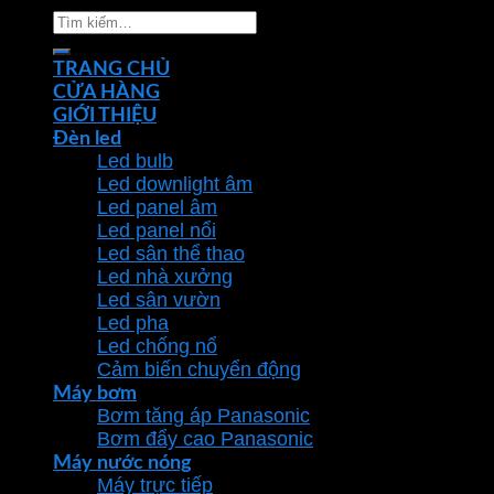
Tìm
kiếm:
TRANG CHỦ
CỬA HÀNG
GIỚI THIỆU
Đèn led
Led bulb
Led downlight âm
Led panel âm
Led panel nổi
Led sân thể thao
Led nhà xưởng
Led sân vườn
Led pha
Led chống nổ
Cảm biến chuyển động
Máy bơm
Bơm tăng áp Panasonic
Bơm đẩy cao Panasonic
Máy nước nóng
Máy trực tiếp