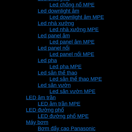
Led chống nổ MPE
Led downlight âm
Led downlight âm MPE
Led nhà xưởng
Led nhà xưởng MPE
Led panel âm
Led panel âm MPE
Led panel nổi
Led panel nổi MPE
Led pha
Led pha MPE
Led sân thể thao
Led sân thể thao MPE
Led sân vườn
Led sân vườn MPE
LED âm trần
LED âm trần MPE
LED đường phố
LED đường phố MPE
Máy bơm
Bơm đẩy cao Panasonic