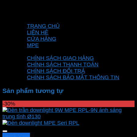
Nam
Hotline: 0937967269
VỀ CHÚNG TÔI
TRANG CHỦ
LIÊN HỆ
CỬA HÀNG
MPE
CHÍNH SÁCH
CHÍNH SÁCH GIAO HÀNG
CHÍNH SÁCH THANH TOÁN
CHÍNH SÁCH ĐỔI TRẢ
CHÍNH SÁCH BẢO MẬT THÔNG TIN
Sản phẩm tương tự
-30%
Quick View