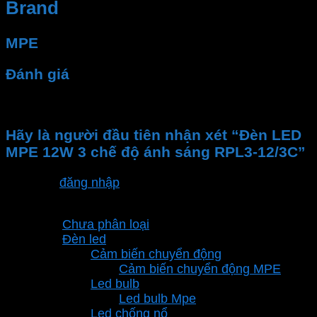
Brand
MPE
Đánh giá
Chưa có đánh giá nào.
Hãy là người đầu tiên nhận xét “Đèn LED
MPE 12W 3 chế độ ánh sáng RPL3-12/3C”
Bạn phải
đăng nhập
để gửi đánh giá.
Danh mục sản phẩm
Chưa phân loại
Đèn led
Cảm biến chuyển động
Cảm biến chuyển động MPE
Led bulb
Led bulb Mpe
Led chống nổ