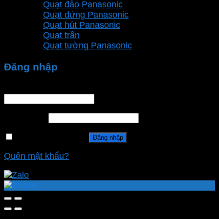
Quạt đảo Panasonic
Quạt đứng Panasonic
Quạt hút Panasonic
Quạt trần
Quạt tường Panasonic
Đăng nhập
Tên tài khoản hoặc địa chỉ email
*
Mật khẩu
*
Ghi nhớ mật khẩu
Đăng nhập
Quên mật khẩu?