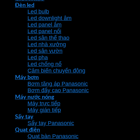
Đèn led
Led bulb
Led downlight âm
Led panel âm
Led panel nổi
Led sân thể thao
Led nhà xưởng
Led sân vườn
Led pha
Led chống nổ
Cảm biến chuyển động
Máy bơm
Bơm tăng áp Panasonic
Bơm đẩy cao Panasonic
Máy nước nóng
Máy trực tiếp
Máy gián tiếp
Sấy tay
Sấy tay Panasonic
Quạt điện
Quạt bàn Panasonic