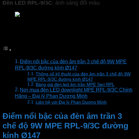
Đèn LED
RPL-9/3C
: ánh sáng đổi màu
Đèn downlight MPE Seri RPL
Mục lục
Điểm nổi bậc của đèn âm trần 3 chế độ 9W MPE
RPL-9/3C đường kính Ø147
Thông số kỹ thuật của đèn âm trần 3 chế độ 9W
MPE RPL-9/3C đường kính Ø147
Bảng giá đèn led âm trần MPE Seri RPL
Nơi mua đèn LED downlight MPE RPL-9/3C Chính
Hãng – Đại lý Phan Dương Minh
Liên hệ với Đại lý Phan Dương Minh
Điểm nổi bậc của đèn âm trần 3
chế độ 9W MPE RPL-9/3C đường
kính Ø147