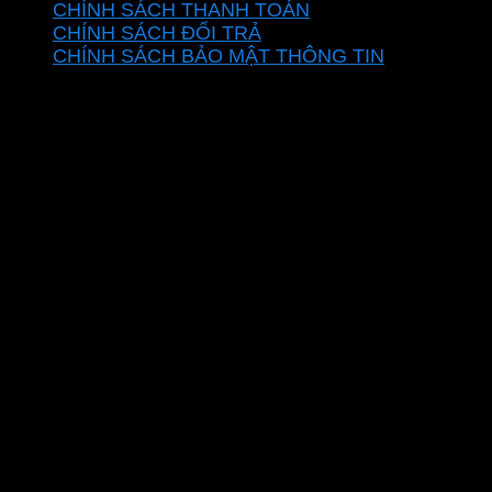
CHÍNH SÁCH THANH TOÁN
CHÍNH SÁCH ĐỔI TRẢ
CHÍNH SÁCH BẢO MẬT THÔNG TIN