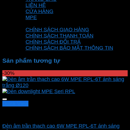
LIÊN HỆ
CỬA HÀNG
MPE
CHÍNH SÁCH
CHÍNH SÁCH GIAO HÀNG
CHÍNH SÁCH THANH TOÁN
CHÍNH SÁCH ĐỔI TRẢ
CHÍNH SÁCH BẢO MẬT THÔNG TIN
Sản phẩm tương tự
-30%
Quick View
Led downlight âm MPE
Đèn âm trần thạch cao 6W MPE RPL-6T ánh sáng