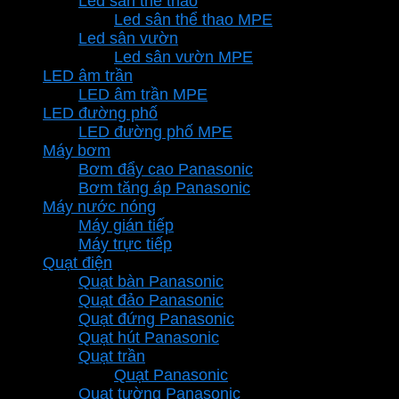
Led sân thể thao
Led sân thể thao MPE
Led sân vườn
Led sân vườn MPE
LED âm trần
LED âm trần MPE
LED đường phố
LED đường phố MPE
Máy bơm
Bơm đẩy cao Panasonic
Bơm tăng áp Panasonic
Máy nước nóng
Máy gián tiếp
Máy trực tiếp
Quạt điện
Quạt bàn Panasonic
Quạt đảo Panasonic
Quạt đứng Panasonic
Quạt hút Panasonic
Quạt trần
Quạt Panasonic
Quạt tường Panasonic