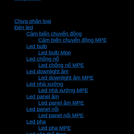
Danh mục sản phẩm
Chưa phân loại
Đèn led
Cảm biến chuyển động
Cảm biến chuyển động MPE
Led bulb
Led bulb Mpe
Led chống nổ
Led chống nổ MPE
Led downlight âm
Led downlight âm MPE
Led nhà xưởng
Led nhà xưởng MPE
Led panel âm
Led panel âm MPE
Led panel nổi
Led panel nổi MPE
Led pha
Led pha MPE