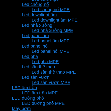
Led chống nổ
Led chống nổ MPE
Led downlight âm
Led downlight âm MPE
Led nhà xưởng
Led nhà xưởng MPE
Led panel âm
Led panel âm MPE
Led panel nổi
Led panel nổi MPE
Led pha
Led pha MPE
Led sân thể thao
Led sân thể thao MPE
Led sân vườn
Led sân vườn MPE
LED âm trần
LED âm trần MPE
LED đường phố
LED đường phố MPE
Máy bơm