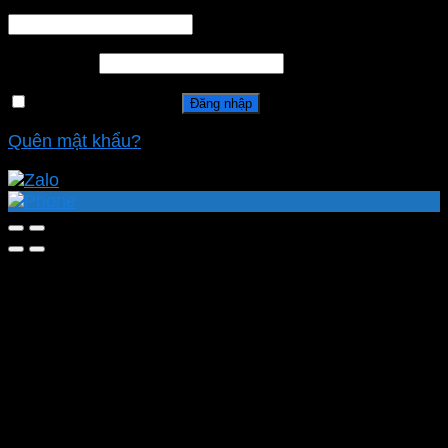
Tên tài khoản hoặc địa chỉ email
*
Mật khẩu
*
Ghi nhớ mật khẩu
Đăng nhập
Quên mật khẩu?