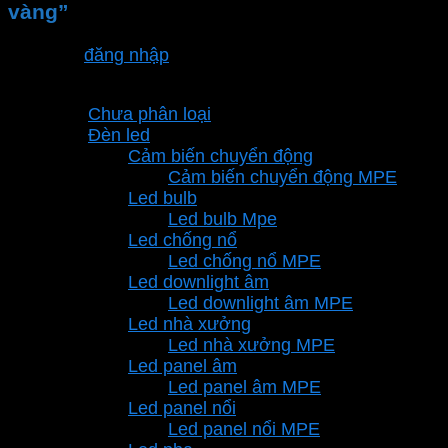
vàng”
Bạn phải
đăng nhập
để gửi đánh giá.
Danh mục sản phẩm
Chưa phân loại
Đèn led
Cảm biến chuyển động
Cảm biến chuyển động MPE
Led bulb
Led bulb Mpe
Led chống nổ
Led chống nổ MPE
Led downlight âm
Led downlight âm MPE
Led nhà xưởng
Led nhà xưởng MPE
Led panel âm
Led panel âm MPE
Led panel nổi
Led panel nổi MPE