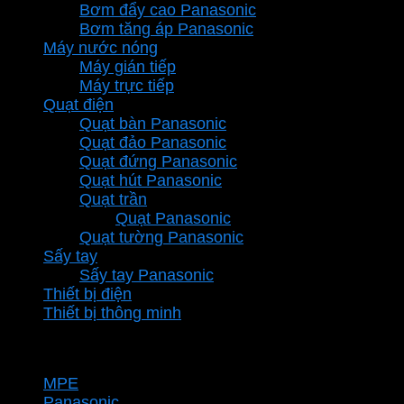
Bơm đẩy cao Panasonic
Bơm tăng áp Panasonic
Máy nước nóng
Máy gián tiếp
Máy trực tiếp
Quạt điện
Quạt bàn Panasonic
Quạt đảo Panasonic
Quạt đứng Panasonic
Quạt hút Panasonic
Quạt trần
Quạt Panasonic
Quạt tường Panasonic
Sấy tay
Sấy tay Panasonic
Thiết bị điện
Thiết bị thông minh
Thương hiệu
MPE
Panasonic