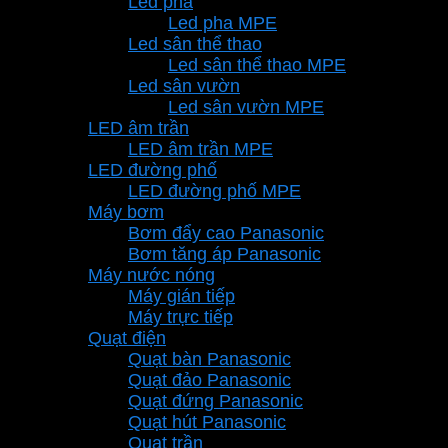
Led pha
Led pha MPE
Led sân thể thao
Led sân thể thao MPE
Led sân vườn
Led sân vườn MPE
LED âm trần
LED âm trần MPE
LED đường phố
LED đường phố MPE
Máy bơm
Bơm đẩy cao Panasonic
Bơm tăng áp Panasonic
Máy nước nóng
Máy gián tiếp
Máy trực tiếp
Quạt điện
Quạt bàn Panasonic
Quạt đảo Panasonic
Quạt đứng Panasonic
Quạt hút Panasonic
Quạt trần