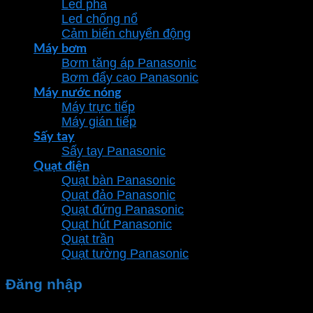
Led pha
Led chống nổ
Cảm biến chuyển động
Máy bơm
Bơm tăng áp Panasonic
Bơm đẩy cao Panasonic
Máy nước nóng
Máy trực tiếp
Máy gián tiếp
Sấy tay
Sấy tay Panasonic
Quạt điện
Quạt bàn Panasonic
Quạt đảo Panasonic
Quạt đứng Panasonic
Quạt hút Panasonic
Quạt trần
Quạt tường Panasonic
Đăng nhập