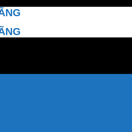
HÃNG
HÃNG