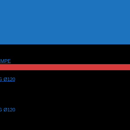
m MPE