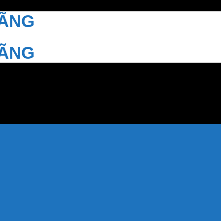
HÃNG
HÃNG