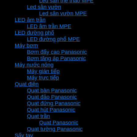
Led sân thể thao MPE
Led sân vườn
Led sân vườn MPE
LED âm trần
LED âm trần MPE
LED đường phố
LED đường phố MPE
Máy bơm
Bơm đẩy cao Panasonic
Bơm tăng áp Panasonic
Máy nước nóng
Máy gián tiếp
Máy trực tiếp
Quạt điện
Quạt bàn Panasonic
Quạt đảo Panasonic
Quạt đứng Panasonic
Quạt hút Panasonic
Quạt trần
Quạt Panasonic
Quạt tường Panasonic
Sấy tay