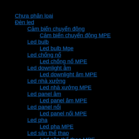
Danh mục sản phẩm
Chưa phân loại
Đèn led
Cảm biến chuyển động
Cảm biến chuyển động MPE
Led bulb
Led bulb Mpe
Led chống nổ
Led chống nổ MPE
Led downlight âm
Led downlight âm MPE
Led nhà xưởng
Led nhà xưởng MPE
Led panel âm
Led panel âm MPE
Led panel nổi
Led panel nổi MPE
Led pha
Led pha MPE
Led sân thể thao