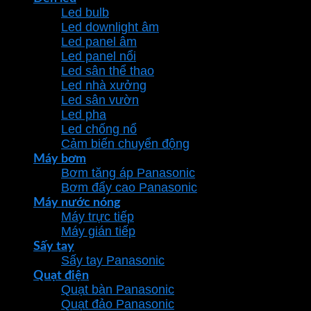
Led bulb
Led downlight âm
Led panel âm
Led panel nổi
Led sân thể thao
Led nhà xưởng
Led sân vườn
Led pha
Led chống nổ
Cảm biến chuyển động
Máy bơm
Bơm tăng áp Panasonic
Bơm đẩy cao Panasonic
Máy nước nóng
Máy trực tiếp
Máy gián tiếp
Sấy tay
Sấy tay Panasonic
Quạt điện
Quạt bàn Panasonic
Quạt đảo Panasonic