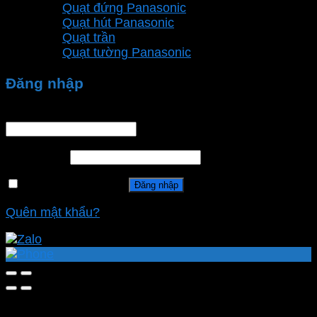
Quạt đứng Panasonic
Quạt hút Panasonic
Quạt trần
Quạt tường Panasonic
Đăng nhập
Tên tài khoản hoặc địa chỉ email
*
Mật khẩu
*
Ghi nhớ mật khẩu
Đăng nhập
Quên mật khẩu?