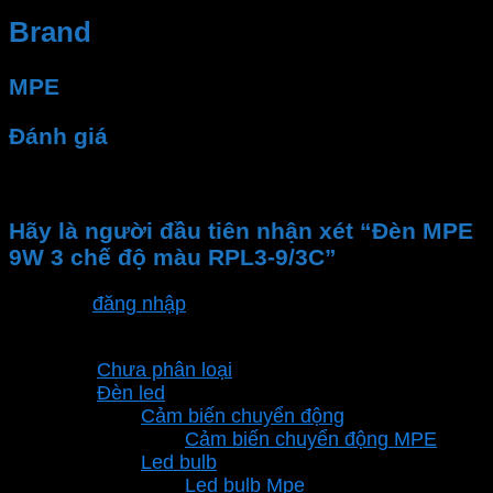
Brand
MPE
Đánh giá
Chưa có đánh giá nào.
Hãy là người đầu tiên nhận xét “Đèn MPE
9W 3 chế độ màu RPL3-9/3C”
Bạn phải
đăng nhập
để gửi đánh giá.
Danh mục sản phẩm
Chưa phân loại
Đèn led
Cảm biến chuyển động
Cảm biến chuyển động MPE
Led bulb
Led bulb Mpe