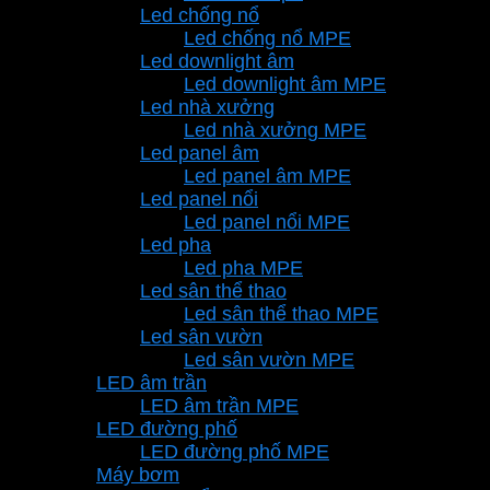
Led chống nổ
Led chống nổ MPE
Led downlight âm
Led downlight âm MPE
Led nhà xưởng
Led nhà xưởng MPE
Led panel âm
Led panel âm MPE
Led panel nổi
Led panel nổi MPE
Led pha
Led pha MPE
Led sân thể thao
Led sân thể thao MPE
Led sân vườn
Led sân vườn MPE
LED âm trần
LED âm trần MPE
LED đường phố
LED đường phố MPE
Máy bơm