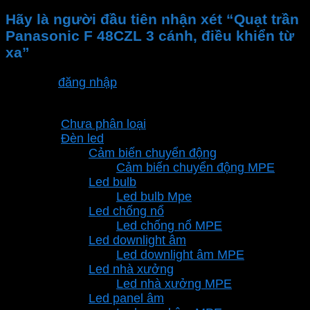
Hãy là người đầu tiên nhận xét “Quạt trần
Panasonic F 48CZL 3 cánh, điều khiển từ
xa”
Bạn phải
đăng nhập
để gửi đánh giá.
Danh mục sản phẩm
Chưa phân loại
Đèn led
Cảm biến chuyển động
Cảm biến chuyển động MPE
Led bulb
Led bulb Mpe
Led chống nổ
Led chống nổ MPE
Led downlight âm
Led downlight âm MPE
Led nhà xưởng
Led nhà xưởng MPE
Led panel âm