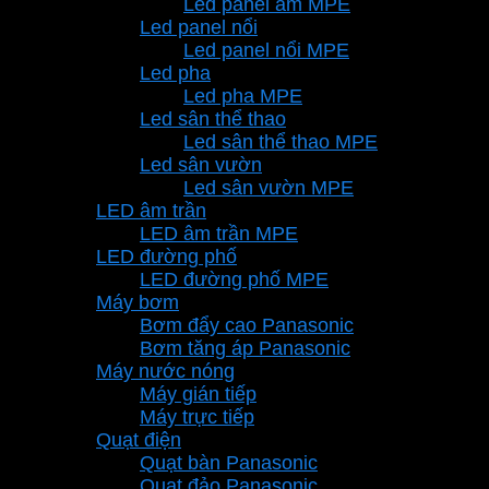
Led panel âm MPE
Led panel nổi
Led panel nổi MPE
Led pha
Led pha MPE
Led sân thể thao
Led sân thể thao MPE
Led sân vườn
Led sân vườn MPE
LED âm trần
LED âm trần MPE
LED đường phố
LED đường phố MPE
Máy bơm
Bơm đẩy cao Panasonic
Bơm tăng áp Panasonic
Máy nước nóng
Máy gián tiếp
Máy trực tiếp
Quạt điện
Quạt bàn Panasonic
Quạt đảo Panasonic