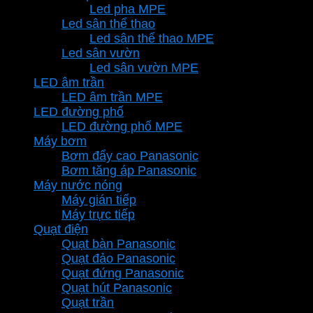
Led pha MPE
Led sân thể thao
Led sân thể thao MPE
Led sân vườn
Led sân vườn MPE
LED âm trần
LED âm trần MPE
LED đường phố
LED đường phố MPE
Máy bơm
Bơm đẩy cao Panasonic
Bơm tăng áp Panasonic
Máy nước nóng
Máy gián tiếp
Máy trực tiếp
Quạt điện
Quạt bàn Panasonic
Quạt đảo Panasonic
Quạt đứng Panasonic
Quạt hút Panasonic
Quạt trần