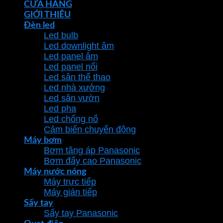
CỬA HÀNG
GIỚI THIỆU
Đèn led
Led bulb
Led downlight âm
Led panel âm
Led panel nổi
Led sân thể thao
Led nhà xưởng
Led sân vườn
Led pha
Led chống nổ
Cảm biến chuyển động
Máy bơm
Bơm tăng áp Panasonic
Bơm đẩy cao Panasonic
Máy nước nóng
Máy trực tiếp
Máy gián tiếp
Sấy tay
Sấy tay Panasonic