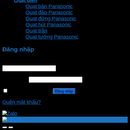
Quạt điện
Quạt bàn Panasonic
Quạt đảo Panasonic
Quạt đứng Panasonic
Quạt hút Panasonic
Quạt trần
Quạt tường Panasonic
Đăng nhập
Tên tài khoản hoặc địa chỉ email
*
Mật khẩu
*
Ghi nhớ mật khẩu
Đăng nhập
Quên mật khẩu?