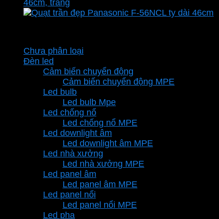
Danh mục sản phẩm
Chưa phân loại
Đèn led
Cảm biến chuyển động
Cảm biến chuyển động MPE
Led bulb
Led bulb Mpe
Led chống nổ
Led chống nổ MPE
Led downlight âm
Led downlight âm MPE
Led nhà xưởng
Led nhà xưởng MPE
Led panel âm
Led panel âm MPE
Led panel nổi
Led panel nổi MPE
Led pha