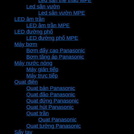
Led sân thể thao MPE
Led sân vườn
Led sân vườn MPE
LED âm trần
LED âm trần MPE
LED đường phố
LED đường phố MPE
Máy bơm
Bơm đẩy cao Panasonic
Bơm tăng áp Panasonic
Máy nước nóng
Máy gián tiếp
Máy trực tiếp
Quạt điện
Quạt bàn Panasonic
Quạt đảo Panasonic
Quạt đứng Panasonic
Quạt hút Panasonic
Quạt trần
Quạt Panasonic
Quạt tường Panasonic
Sấy tay