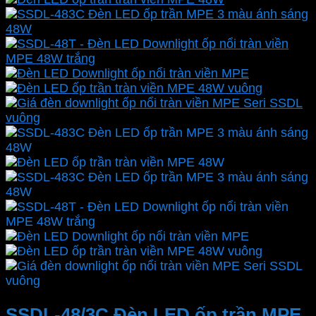
SSDL-48/3C Đèn LED ốp trần MPE