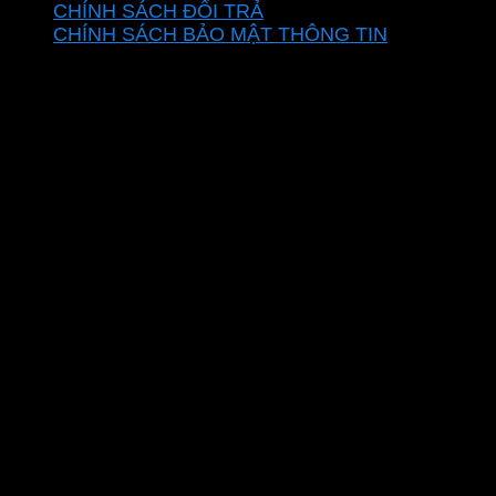
CHÍNH SÁCH ĐỔI TRẢ
CHÍNH SÁCH BẢO MẬT THÔNG TIN