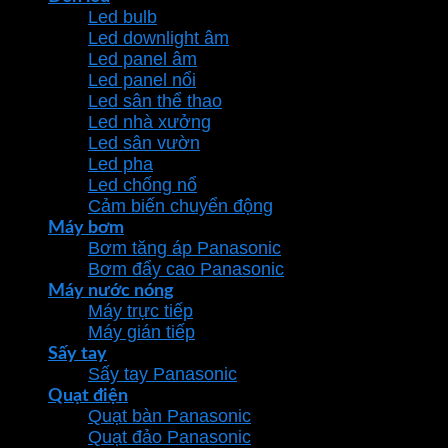
Led bulb
Led downlight âm
Led panel âm
Led panel nổi
Led sân thể thao
Led nhà xưởng
Led sân vườn
Led pha
Led chống nổ
Cảm biến chuyển động
Máy bơm
Bơm tăng áp Panasonic
Bơm đẩy cao Panasonic
Máy nước nóng
Máy trực tiếp
Máy gián tiếp
Sấy tay
Sấy tay Panasonic
Quạt điện
Quạt bàn Panasonic
Quạt đảo Panasonic