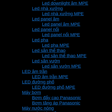
Led downlight âm MPE
Led nhà xưởng
Led nhà xưởng MPE
Led panel âm
Led panel âm MPE
Led panel nổi
Led panel nổi MPE
Led pha
Led pha MPE
Led sân thể thao
Led sân thể thao MPE
Led sân vườn
Led sân vườn MPE
LED âm trần
LED âm trần MPE
LED đường phố
LED đường phố MPE
Máy bơm
Bơm đẩy cao Panasonic
Bơm tăng áp Panasonic
Máy nước nóng