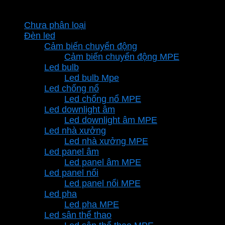
Danh mục sản phẩm
Chưa phân loại
Đèn led
Cảm biến chuyển động
Cảm biến chuyển động MPE
Led bulb
Led bulb Mpe
Led chống nổ
Led chống nổ MPE
Led downlight âm
Led downlight âm MPE
Led nhà xưởng
Led nhà xưởng MPE
Led panel âm
Led panel âm MPE
Led panel nổi
Led panel nổi MPE
Led pha
Led pha MPE
Led sân thể thao