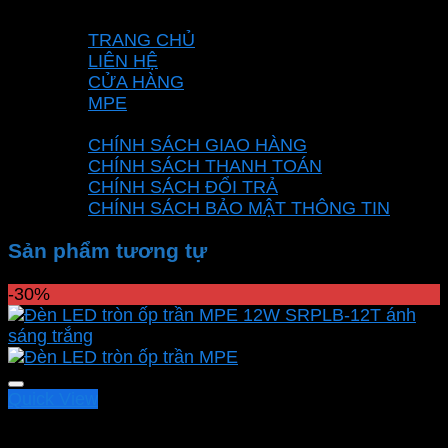
VỀ CHÚNG TÔI
TRANG CHỦ
LIÊN HỆ
CỬA HÀNG
MPE
CHÍNH SÁCH
CHÍNH SÁCH GIAO HÀNG
CHÍNH SÁCH THANH TOÁN
CHÍNH SÁCH ĐỔI TRẢ
CHÍNH SÁCH BẢO MẬT THÔNG TIN
Sản phẩm tương tự
-30%
Quick View
Led panel nổi MPE