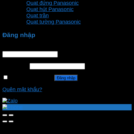
Quạt đứng Panasonic
Quạt hút Panasonic
Quạt trần
Quạt tường Panasonic
Đăng nhập
Tên tài khoản hoặc địa chỉ email
*
Mật khẩu
*
Ghi nhớ mật khẩu
Đăng nhập
Quên mật khẩu?