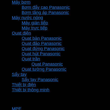
Máy bơm
Bơm đẩy cao Panasonic
Bơm tăng áp Panasonic
Máy nước nóng
Máy gián tiếp
Máy trực tiếp
Quạt điện
Quạt bàn Panasonic
Quạt đảo Panasonic
Quạt đứng Panasonic
Quạt hút Panasonic
Quạt trần
Quạt Panasonic
Quạt tường Panasonic
Sấy tay
Sấy tay Panasonic
Thiết bị điện
Thiết bị thông minh
Thương hiệu
MPE