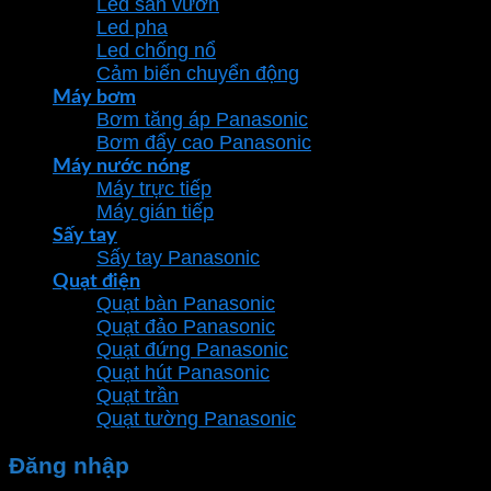
Led sân vườn
Led pha
Led chống nổ
Cảm biến chuyển động
Máy bơm
Bơm tăng áp Panasonic
Bơm đẩy cao Panasonic
Máy nước nóng
Máy trực tiếp
Máy gián tiếp
Sấy tay
Sấy tay Panasonic
Quạt điện
Quạt bàn Panasonic
Quạt đảo Panasonic
Quạt đứng Panasonic
Quạt hút Panasonic
Quạt trần
Quạt tường Panasonic
Đăng nhập