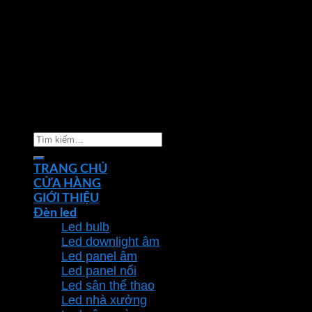
Copyright 2026 ©
Nhà phân phối thiết bị điện đèn
chiếu sáng Phan Dương Minh
Tìm
kiếm:
TRANG CHỦ
CỬA HÀNG
GIỚI THIỆU
Đèn led
Led bulb
Led downlight âm
Led panel âm
Led panel nổi
Led sân thể thao
Led nhà xưởng