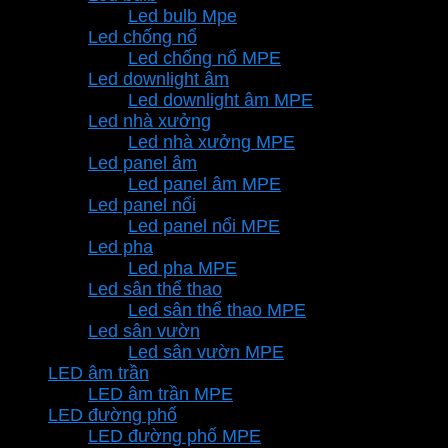
Led bulb Mpe
Led chống nổ
Led chống nổ MPE
Led downlight âm
Led downlight âm MPE
Led nhà xưởng
Led nhà xưởng MPE
Led panel âm
Led panel âm MPE
Led panel nổi
Led panel nổi MPE
Led pha
Led pha MPE
Led sân thể thao
Led sân thể thao MPE
Led sân vườn
Led sân vườn MPE
LED âm trần
LED âm trần MPE
LED đường phố
LED đường phố MPE