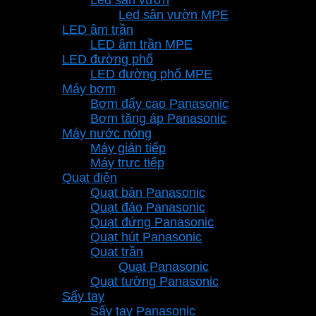
Led sân vườn MPE
LED âm trần
LED âm trần MPE
LED đường phố
LED đường phố MPE
Máy bơm
Bơm đẩy cao Panasonic
Bơm tăng áp Panasonic
Máy nước nóng
Máy gián tiếp
Máy trực tiếp
Quạt điện
Quạt bàn Panasonic
Quạt đảo Panasonic
Quạt đứng Panasonic
Quạt hút Panasonic
Quạt trần
Quạt Panasonic
Quạt tường Panasonic
Sấy tay
Sấy tay Panasonic