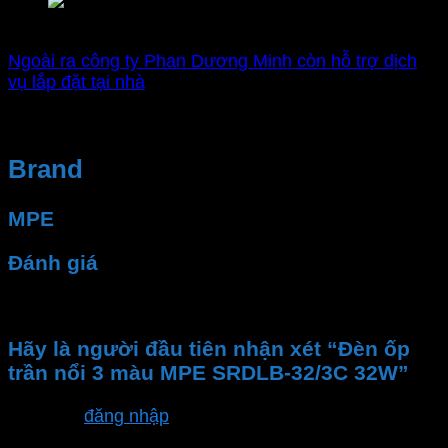
Nhà phân phối chính hãng MPE
Ngoài ra công ty Phan Dương Minh còn hỗ trợ dịch
vụ lắp đặt tại nhà
Brand
MPE
Đánh giá
Chưa có đánh giá nào.
Hãy là người đầu tiên nhận xét “Đèn ốp
trần nổi 3 màu MPE SRDLB-32/3C 32W”
Bạn phải
đăng nhập
để gửi đánh giá.