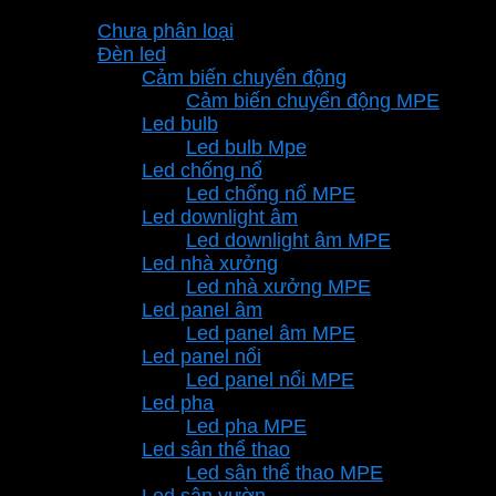
Danh mục sản phẩm
Chưa phân loại
Đèn led
Cảm biến chuyển động
Cảm biến chuyển động MPE
Led bulb
Led bulb Mpe
Led chống nổ
Led chống nổ MPE
Led downlight âm
Led downlight âm MPE
Led nhà xưởng
Led nhà xưởng MPE
Led panel âm
Led panel âm MPE
Led panel nổi
Led panel nổi MPE
Led pha
Led pha MPE
Led sân thể thao
Led sân thể thao MPE
Led sân vườn