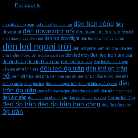
Panasonic
Từ khóa sản phẩm
đèn ban công
đèn
den pha bang hieu
led panel
led âm trần
đèn downlight nổi
downlight
đèn downlight âm trần
đèn hắt
đèn led downlight
biển quảng cáo
đèn led
đèn led downlight âm trần
đèn led ngoài trời
đèn led panel
đèn led pha
đèn led
đèn led tròn âm trần
đèn led tròn
pha chống nước
đèn led pha ngoài trời
đèn led trần
đèn led trần nhà
đèn led âm trần
đèn led âm trần mpe
đèn led ốp trần
đèn led ốp trần
đèn led âm trần nhựa
nổi
đèn pha
đèn nổi trần
đèn pha cao áp
đèn pha chống nước
đèn pha
đèn
kháng nước
đèn pha led
đèn pha ngoài trời
đèn rọi biển quảng cáo
tròn ốp trần
đèn trần downlight
đèn trần gắn nổi
đèn trần thạch cao
đèn âm trần
đèn âm trần phòng ngủ
đèn âm trần thạch cao
đèn âm trần đẹp
đèn ốp trần
đèn ốp trần ban công
đèn ốp trần mpe
ốp trần
CÔNG TY TNHH XD KT CƠ ĐIỆN PHAN DƯƠNG
MINH
Mã số thuế: 0315596026