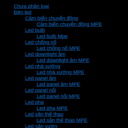
Chưa phân loại
Đèn led
Cảm biến chuyển động
Cảm biến chuyển động MPE
Led bulb
Led bulb Mpe
Led chống nổ
Led chống nổ MPE
Led downlight âm
Led downlight âm MPE
Led nhà xưởng
Led nhà xưởng MPE
Led panel âm
Led panel âm MPE
Led panel nổi
Led panel nổi MPE
Led pha
Led pha MPE
Led sân thể thao
Led sân thể thao MPE
Led sân vườn