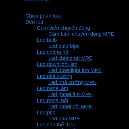
Danh mục sản phẩm
Chưa phân loại
Đèn led
Cảm biến chuyển động
Cảm biến chuyển động MPE
Led bulb
Led bulb Mpe
Led chống nổ
Led chống nổ MPE
Led downlight âm
Led downlight âm MPE
Led nhà xưởng
Led nhà xưởng MPE
Led panel âm
Led panel âm MPE
Led panel nổi
Led panel nổi MPE
Led pha
Led pha MPE
Led sân thể thao