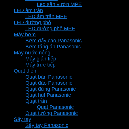
Led sân vườn MPE
LED âm trần
LED âm trần MPE
LED đường phố
LED đường phố MPE
Máy bơm
Bơm đẩy cao Panasonic
Bơm tăng áp Panasonic
Máy nước nóng
Máy gián tiếp
Máy trực tiếp
Quạt điện
Quạt bàn Panasonic
Quạt đảo Panasonic
Quạt đứng Panasonic
Quạt hút Panasonic
Quạt trần
Quạt Panasonic
Quạt tường Panasonic
Sấy tay
Sấy tay Panasonic