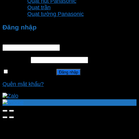
Quạt hút Panasonic
Quạt trần
Quạt tường Panasonic
Đăng nhập
Tên tài khoản hoặc địa chỉ email
*
Mật khẩu
*
Ghi nhớ mật khẩu
Đăng nhập
Quên mật khẩu?