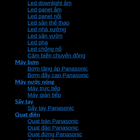
Led downlight âm
Led panel âm
Led panel nổi
Led sân thể thao
Led nhà xưởng
Led sân vườn
Led pha
Led chống nổ
Cảm biến chuyển động
Máy bơm
Bơm tăng áp Panasonic
Bơm đẩy cao Panasonic
Máy nước nóng
Máy trực tiếp
Máy gián tiếp
Sấy tay
Sấy tay Panasonic
Quạt điện
Quạt bàn Panasonic
Quạt đảo Panasonic
Quạt đứng Panasonic