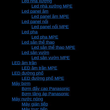
Led nhà xưởng
Led nhà xưởng MPE
Led panel âm
Led panel âm MPE
Led panel nổi
Led panel nổi MPE
Led pha
Led pha MPE
Led sân thể thao
Led sân thể thao MPE
Led sân vườn
Led sân vườn MPE
LED âm trần
LED âm trần MPE
LED đường phố
LED đường phố MPE
Máy bơm
Bơm đẩy cao Panasonic
Bơm tăng áp Panasonic
Máy nước nóng
Máy gián tiếp
Máy trực tiếp