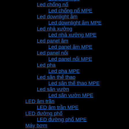
Led chống nổ
Led chống nổ MPE
Led downlight âm
Led downlight âm MPE
Led nhà xưởng
Led nhà xưởng MPE
Led panel âm
Led panel âm MPE
Led panel nổi
Led panel nổi MPE
Led pha
Led pha MPE
Led sân thể thao
Led sân thể thao MPE
Led sân vườn
Led sân vườn MPE
LED âm trần
LED âm trần MPE
LED đường phố
LED đường phố MPE
Máy bơm