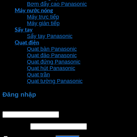
Bơm đẩy cao Panasonic
Máy nước nóng
Máy trực tiếp
Máy gián tiếp
Sấy tay
Sấy tay Panasonic
Quạt điện
Quạt bàn Panasonic
Quạt đảo Panasonic
Quạt đứng Panasonic
Quạt hút Panasonic
Quạt trần
Quạt tường Panasonic
Đăng nhập
Tên tài khoản hoặc địa chỉ email
*
Mật khẩu
*