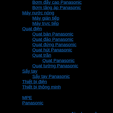
Bơm đẩy cao Panasonic
Bơm tăng áp Panasonic
Máy nước nóng
Máy gián tiếp
Máy trực tiếp
Quạt điện
Quạt bàn Panasonic
Quạt đảo Panasonic
Quạt đứng Panasonic
Quạt hút Panasonic
Quạt trần
Quạt Panasonic
Quạt tường Panasonic
Sấy tay
Sấy tay Panasonic
Thiết bị điện
Thiết bị thông minh
Thương hiệu
MPE
Panasonic
Từ khóa sản phẩm