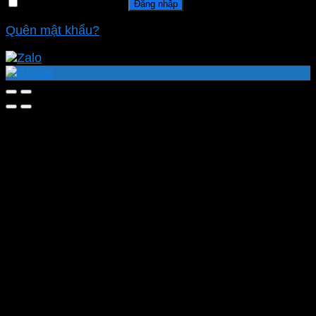
Ghi nhớ mật khẩu
Đăng nhập
Quên mật khẩu?