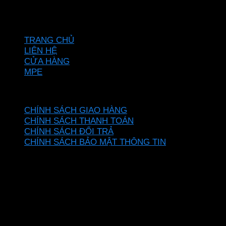
Hotline: 0937967269
VỀ CHÚNG TÔI
TRANG CHỦ
LIÊN HỆ
CỬA HÀNG
MPE
CHÍNH SÁCH
CHÍNH SÁCH GIAO HÀNG
CHÍNH SÁCH THANH TOÁN
CHÍNH SÁCH ĐỔI TRẢ
CHÍNH SÁCH BẢO MẬT THÔNG TIN