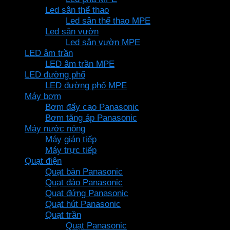
Led sân thể thao
Led sân thể thao MPE
Led sân vườn
Led sân vườn MPE
LED âm trần
LED âm trần MPE
LED đường phố
LED đường phố MPE
Máy bơm
Bơm đẩy cao Panasonic
Bơm tăng áp Panasonic
Máy nước nóng
Máy gián tiếp
Máy trực tiếp
Quạt điện
Quạt bàn Panasonic
Quạt đảo Panasonic
Quạt đứng Panasonic
Quạt hút Panasonic
Quạt trần
Quạt Panasonic