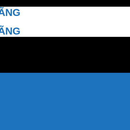
HÃNG
HÃNG