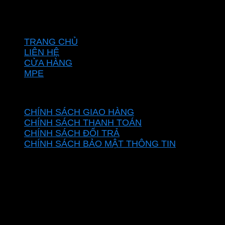
Hotline: 0937967269
VỀ CHÚNG TÔI
TRANG CHỦ
LIÊN HỆ
CỬA HÀNG
MPE
CHÍNH SÁCH
CHÍNH SÁCH GIAO HÀNG
CHÍNH SÁCH THANH TOÁN
CHÍNH SÁCH ĐỔI TRẢ
CHÍNH SÁCH BẢO MẬT THÔNG TIN