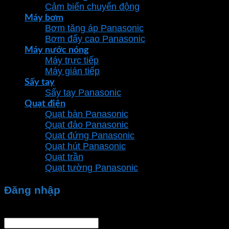
Cảm biến chuyển động
Máy bơm
Bơm tăng áp Panasonic
Bơm đẩy cao Panasonic
Máy nước nóng
Máy trực tiếp
Máy gián tiếp
Sấy tay
Sấy tay Panasonic
Quạt điện
Quạt bàn Panasonic
Quạt đảo Panasonic
Quạt đứng Panasonic
Quạt hút Panasonic
Quạt trần
Quạt tường Panasonic
Đăng nhập
Tên tài khoản hoặc địa chỉ email
*