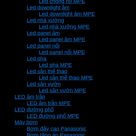
Led chống nổ MPE
Led downlight âm
Led downlight âm MPE
Led nhà xưởng
Led nhà xưởng MPE
Led panel âm
Led panel âm MPE
Led panel nổi
Led panel nổi MPE
Led pha
Led pha MPE
Led sân thể thao
Led sân thể thao MPE
Led sân vườn
Led sân vườn MPE
LED âm trần
LED âm trần MPE
LED đường phố
LED đường phố MPE
Máy bơm
Bơm đẩy cao Panasonic
Bơm tăng áp Panasonic