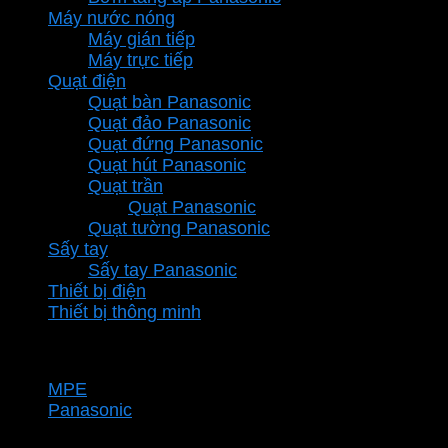
Máy nước nóng
Máy gián tiếp
Máy trực tiếp
Quạt điện
Quạt bàn Panasonic
Quạt đảo Panasonic
Quạt đứng Panasonic
Quạt hút Panasonic
Quạt trần
Quạt Panasonic
Quạt tường Panasonic
Sấy tay
Sấy tay Panasonic
Thiết bị điện
Thiết bị thông minh
Thương hiệu
MPE
Panasonic