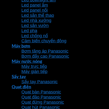
Led downlight âm
Led panel âm
Led panel nổi
Led sân thể thao
Led nhà xưởng
Led sân vườn
Led pha
Led chống nổ
Cảm biến chuyển động
Máy bơm
Bơm tăng áp Panasonic
Bơm đẩy cao Panasonic
Máy nước nóng
Máy trực tiếp
Máy gián tiếp
Sấy tay
Sấy tay Panasonic
Quạt điện
Quạt bàn Panasonic
Quạt đảo Panasonic
Quạt đứng Panasonic
Quạt hút Panasonic