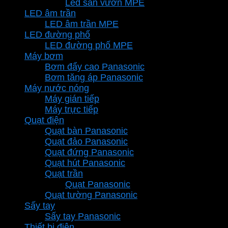
Led sân vườn MPE
LED âm trần
LED âm trần MPE
LED đường phố
LED đường phố MPE
Máy bơm
Bơm đẩy cao Panasonic
Bơm tăng áp Panasonic
Máy nước nóng
Máy gián tiếp
Máy trực tiếp
Quạt điện
Quạt bàn Panasonic
Quạt đảo Panasonic
Quạt đứng Panasonic
Quạt hút Panasonic
Quạt trần
Quạt Panasonic
Quạt tường Panasonic
Sấy tay
Sấy tay Panasonic
Thiết bị điện