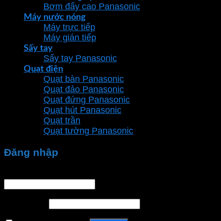
Bơm đẩy cao Panasonic
Máy nước nóng
Máy trực tiếp
Máy gián tiếp
Sấy tay
Sấy tay Panasonic
Quạt điện
Quạt bàn Panasonic
Quạt đảo Panasonic
Quạt đứng Panasonic
Quạt hút Panasonic
Quạt trần
Quạt tường Panasonic
Đăng nhập
Tên tài khoản hoặc địa chỉ email
*
Mật khẩu
*