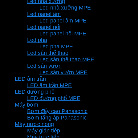
Led nhà xưởng
Led nhà xưởng MPE
Led panel âm
Led panel âm MPE
Led panel nổi
Led panel nổi MPE
Led pha
Led pha MPE
Led sân thể thao
Led sân thể thao MPE
Led sân vườn
Led sân vườn MPE
LED âm trần
LED âm trần MPE
LED đường phố
LED đường phố MPE
Máy bơm
Bơm đẩy cao Panasonic
Bơm tăng áp Panasonic
Máy nước nóng
Máy gián tiếp
Máy trực tiếp