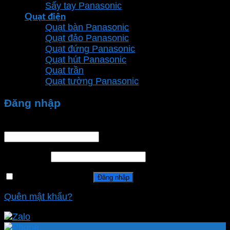
Sấy tay Panasonic
Quạt điện
Quạt bàn Panasonic
Quạt đảo Panasonic
Quạt đứng Panasonic
Quạt hút Panasonic
Quạt trần
Quạt tường Panasonic
Đăng nhập
Tên tài khoản hoặc địa chỉ email
*
Mật khẩu
*
Ghi nhớ mật khẩu
Đăng nhập
Quên mật khẩu?