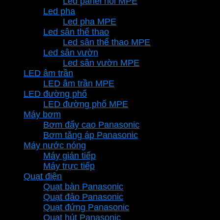
Led panel nổi MPE
Led pha
Led pha MPE
Led sân thể thao
Led sân thể thao MPE
Led sân vườn
Led sân vườn MPE
LED âm trần
LED âm trần MPE
LED đường phố
LED đường phố MPE
Máy bơm
Bơm đẩy cao Panasonic
Bơm tăng áp Panasonic
Máy nước nóng
Máy gián tiếp
Máy trực tiếp
Quạt điện
Quạt bàn Panasonic
Quạt đảo Panasonic
Quạt đứng Panasonic
Quạt hút Panasonic