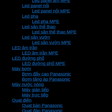
Led panel âm MPE
Led panel nổi
Led panel nổi MPE
Led pha
Led pha MPE
Led sân thể thao
Led sân thể thao MPE
Led sân vườn
Led sân vườn MPE
LED âm trần
LED âm trần MPE
LED đường phố
LED đường phố MPE
Máy bơm
Bơm đẩy cao Panasonic
Bơm tăng áp Panasonic
Máy nước nóng
Máy gián tiếp
Máy trực tiếp
Quạt điện
Quạt bàn Panasonic
Quạt đảo Panasonic