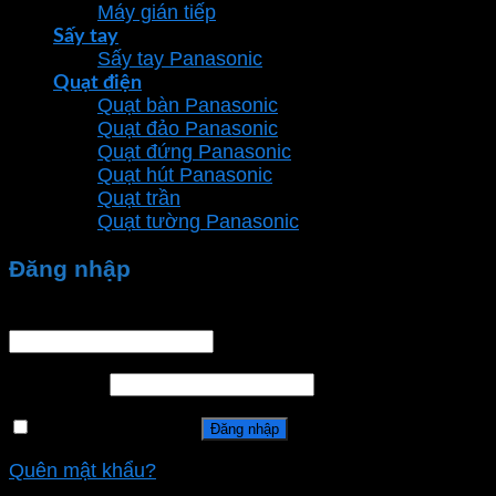
Máy gián tiếp
Sấy tay
Sấy tay Panasonic
Quạt điện
Quạt bàn Panasonic
Quạt đảo Panasonic
Quạt đứng Panasonic
Quạt hút Panasonic
Quạt trần
Quạt tường Panasonic
Đăng nhập
Tên tài khoản hoặc địa chỉ email
*
Mật khẩu
*
Ghi nhớ mật khẩu
Đăng nhập
Quên mật khẩu?