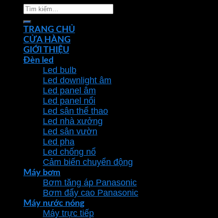
Tìm
kiếm:
TRANG CHỦ
CỬA HÀNG
GIỚI THIỆU
Đèn led
Led bulb
Led downlight âm
Led panel âm
Led panel nổi
Led sân thể thao
Led nhà xưởng
Led sân vườn
Led pha
Led chống nổ
Cảm biến chuyển động
Máy bơm
Bơm tăng áp Panasonic
Bơm đẩy cao Panasonic
Máy nước nóng
Máy trực tiếp