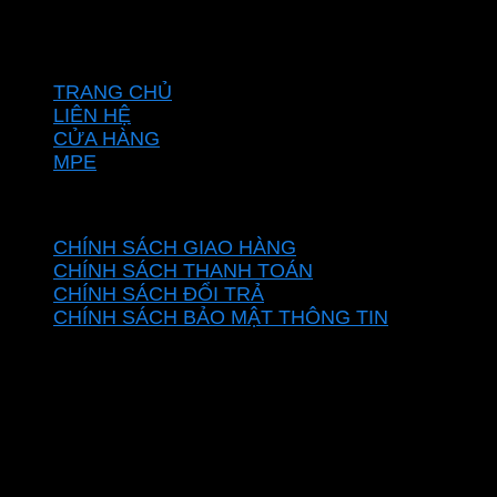
Hotline: 0937967269
VỀ CHÚNG TÔI
TRANG CHỦ
LIÊN HỆ
CỬA HÀNG
MPE
CHÍNH SÁCH
CHÍNH SÁCH GIAO HÀNG
CHÍNH SÁCH THANH TOÁN
CHÍNH SÁCH ĐỔI TRẢ
CHÍNH SÁCH BẢO MẬT THÔNG TIN