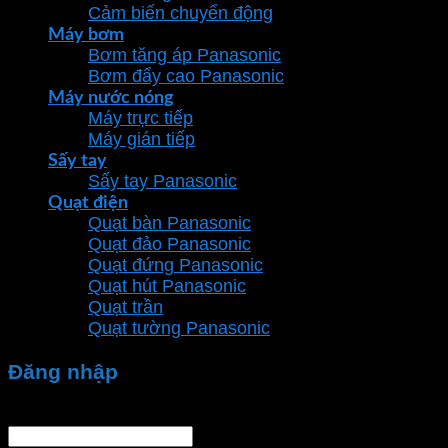
Cảm biến chuyển động
Máy bơm
Bơm tăng áp Panasonic
Bơm đẩy cao Panasonic
Máy nước nóng
Máy trực tiếp
Máy gián tiếp
Sấy tay
Sấy tay Panasonic
Quạt điện
Quạt bàn Panasonic
Quạt đảo Panasonic
Quạt đứng Panasonic
Quạt hút Panasonic
Quạt trần
Quạt tường Panasonic
Đăng nhập
Tên tài khoản hoặc địa chỉ email
*