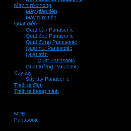
Máy nước nóng
Máy gián tiếp
Máy trực tiếp
Quạt điện
Quạt bàn Panasonic
Quạt đảo Panasonic
Quạt đứng Panasonic
Quạt hút Panasonic
Quạt trần
Quạt Panasonic
Quạt tường Panasonic
Sấy tay
Sấy tay Panasonic
Thiết bị điện
Thiết bị thông minh
Thương hiệu
MPE
Panasonic