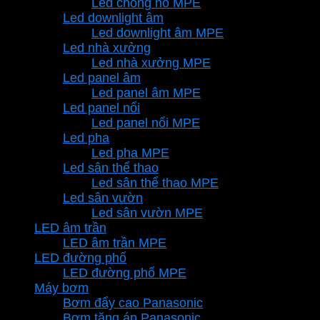
Led chống nổ MPE
Led downlight âm
Led downlight âm MPE
Led nhà xưởng
Led nhà xưởng MPE
Led panel âm
Led panel âm MPE
Led panel nổi
Led panel nổi MPE
Led pha
Led pha MPE
Led sân thể thao
Led sân thể thao MPE
Led sân vườn
Led sân vườn MPE
LED âm trần
LED âm trần MPE
LED đường phố
LED đường phố MPE
Máy bơm
Bơm đẩy cao Panasonic
Bơm tăng áp Panasonic