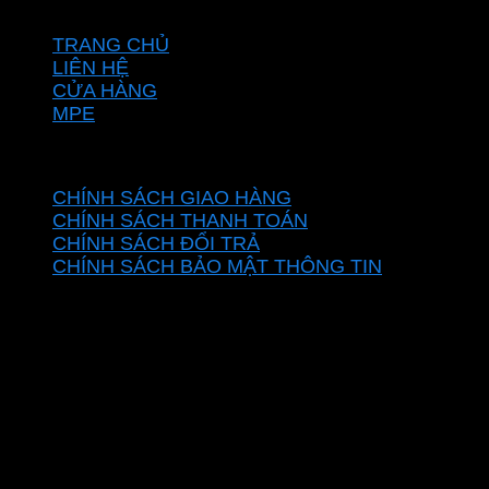
VỀ CHÚNG TÔI
TRANG CHỦ
LIÊN HỆ
CỬA HÀNG
MPE
CHÍNH SÁCH
CHÍNH SÁCH GIAO HÀNG
CHÍNH SÁCH THANH TOÁN
CHÍNH SÁCH ĐỔI TRẢ
CHÍNH SÁCH BẢO MẬT THÔNG TIN