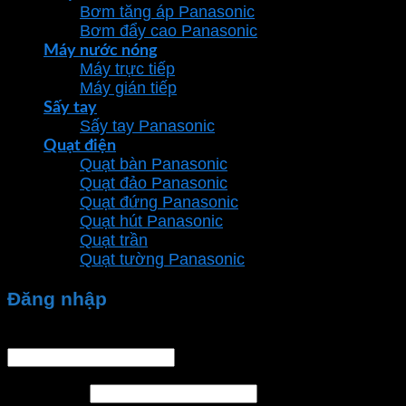
Bơm tăng áp Panasonic
Bơm đẩy cao Panasonic
Máy nước nóng
Máy trực tiếp
Máy gián tiếp
Sấy tay
Sấy tay Panasonic
Quạt điện
Quạt bàn Panasonic
Quạt đảo Panasonic
Quạt đứng Panasonic
Quạt hút Panasonic
Quạt trần
Quạt tường Panasonic
Đăng nhập
Tên tài khoản hoặc địa chỉ email
*
Mật khẩu
*