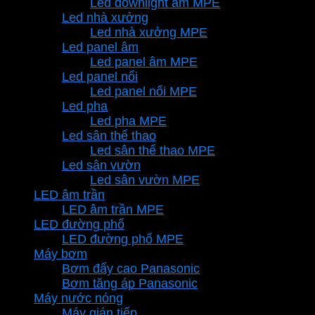
Led downlight âm MPE
Led nhà xưởng
Led nhà xưởng MPE
Led panel âm
Led panel âm MPE
Led panel nổi
Led panel nổi MPE
Led pha
Led pha MPE
Led sân thể thao
Led sân thể thao MPE
Led sân vườn
Led sân vườn MPE
LED âm trần
LED âm trần MPE
LED đường phố
LED đường phố MPE
Máy bơm
Bơm đẩy cao Panasonic
Bơm tăng áp Panasonic
Máy nước nóng
Máy gián tiếp