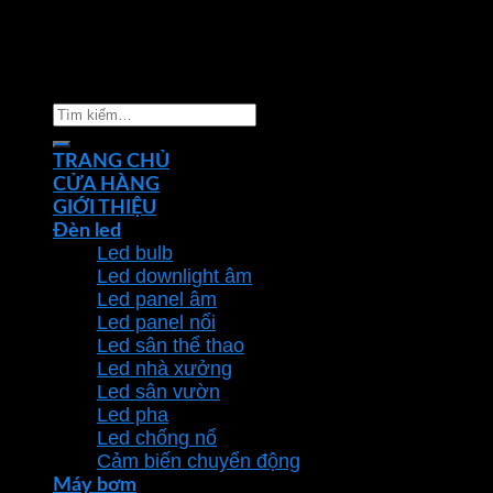
Copyright 2026 ©
Nhà phân phối thiết bị điện đèn
chiếu sáng Phan Dương Minh
Tìm
kiếm:
TRANG CHỦ
CỬA HÀNG
GIỚI THIỆU
Đèn led
Led bulb
Led downlight âm
Led panel âm
Led panel nổi
Led sân thể thao
Led nhà xưởng
Led sân vườn
Led pha
Led chống nổ
Cảm biến chuyển động
Máy bơm