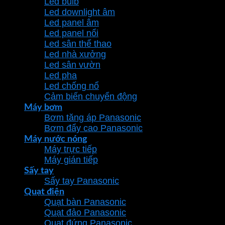
Led bulb
Led downlight âm
Led panel âm
Led panel nổi
Led sân thể thao
Led nhà xưởng
Led sân vườn
Led pha
Led chống nổ
Cảm biến chuyển động
Máy bơm
Bơm tăng áp Panasonic
Bơm đẩy cao Panasonic
Máy nước nóng
Máy trực tiếp
Máy gián tiếp
Sấy tay
Sấy tay Panasonic
Quạt điện
Quạt bàn Panasonic
Quạt đảo Panasonic
Quạt đứng Panasonic