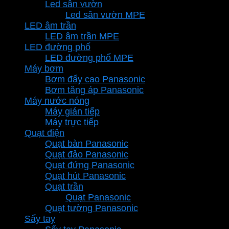
Led sân vườn
Led sân vườn MPE
LED âm trần
LED âm trần MPE
LED đường phố
LED đường phố MPE
Máy bơm
Bơm đẩy cao Panasonic
Bơm tăng áp Panasonic
Máy nước nóng
Máy gián tiếp
Máy trực tiếp
Quạt điện
Quạt bàn Panasonic
Quạt đảo Panasonic
Quạt đứng Panasonic
Quạt hút Panasonic
Quạt trần
Quạt Panasonic
Quạt tường Panasonic
Sấy tay