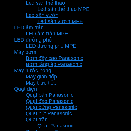
Led sân thể thao
Led sân thể thao MPE
Led sân vườn
Led sân vườn MPE
LED âm trần
LED âm trần MPE
LED đường phố
LED đường phố MPE
Máy bơm
Bơm đẩy cao Panasonic
Bơm tăng áp Panasonic
Máy nước nóng
Máy gián tiếp
Máy trực tiếp
Quạt điện
Quạt bàn Panasonic
Quạt đảo Panasonic
Quạt đứng Panasonic
Quạt hút Panasonic
Quạt trần
Quạt Panasonic