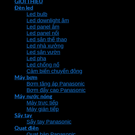
GIỚI THIỆU
Đèn led
Led bulb
Led downlight âm
Led panel âm
Led panel nổi
Led sân thể thao
Led nhà xưởng
Led sân vườn
Led pha
Led chống nổ
Cảm biến chuyển động
Máy bơm
Bơm tăng áp Panasonic
Bơm đẩy cao Panasonic
Máy nước nóng
Máy trực tiếp
Máy gián tiếp
Sấy tay
Sấy tay Panasonic
Quạt điện
Quạt bàn Panasonic