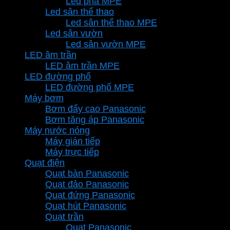
Led pha MPE
Led sân thể thao
Led sân thể thao MPE
Led sân vườn
Led sân vườn MPE
LED âm trần
LED âm trần MPE
LED đường phố
LED đường phố MPE
Máy bơm
Bơm đẩy cao Panasonic
Bơm tăng áp Panasonic
Máy nước nóng
Máy gián tiếp
Máy trực tiếp
Quạt điện
Quạt bàn Panasonic
Quạt đảo Panasonic
Quạt đứng Panasonic
Quạt hút Panasonic
Quạt trần
Quạt Panasonic