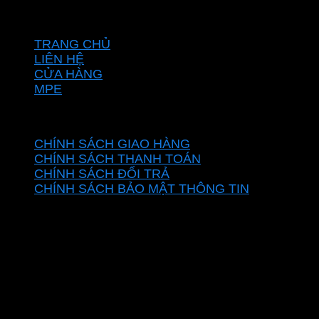
VỀ CHÚNG TÔI
TRANG CHỦ
LIÊN HỆ
CỬA HÀNG
MPE
CHÍNH SÁCH
CHÍNH SÁCH GIAO HÀNG
CHÍNH SÁCH THANH TOÁN
CHÍNH SÁCH ĐỔI TRẢ
CHÍNH SÁCH BẢO MẬT THÔNG TIN