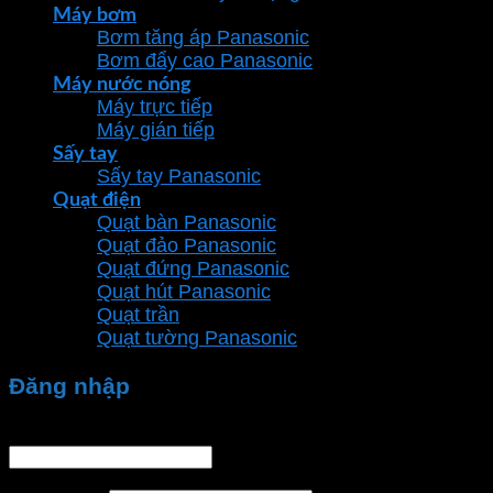
Máy bơm
Bơm tăng áp Panasonic
Bơm đẩy cao Panasonic
Máy nước nóng
Máy trực tiếp
Máy gián tiếp
Sấy tay
Sấy tay Panasonic
Quạt điện
Quạt bàn Panasonic
Quạt đảo Panasonic
Quạt đứng Panasonic
Quạt hút Panasonic
Quạt trần
Quạt tường Panasonic
Đăng nhập
Tên tài khoản hoặc địa chỉ email
*