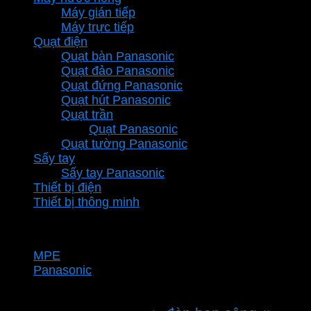
Máy gián tiếp
Máy trực tiếp
Quạt điện
Quạt bàn Panasonic
Quạt đảo Panasonic
Quạt đứng Panasonic
Quạt hút Panasonic
Quạt trần
Quạt Panasonic
Quạt tường Panasonic
Sấy tay
Sấy tay Panasonic
Thiết bị điện
Thiết bị thông minh
Thương hiệu
MPE
Panasonic
Từ khóa sản phẩm