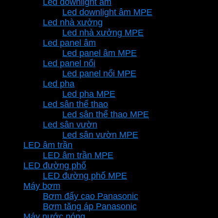
Led downlight âm
Led downlight âm MPE
Led nhà xưởng
Led nhà xưởng MPE
Led panel âm
Led panel âm MPE
Led panel nổi
Led panel nổi MPE
Led pha
Led pha MPE
Led sân thể thao
Led sân thể thao MPE
Led sân vườn
Led sân vườn MPE
LED âm trần
LED âm trần MPE
LED đường phố
LED đường phố MPE
Máy bơm
Bơm đẩy cao Panasonic
Bơm tăng áp Panasonic
Máy nước nóng