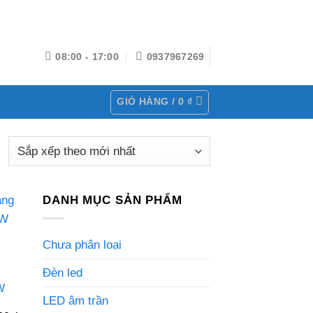
08:00 - 17:00
0937967269
GIỎ HÀNG /
0
₫
DANH MỤC SẢN PHẨM
Chưa phân loại
Đèn led
W
LED âm trần