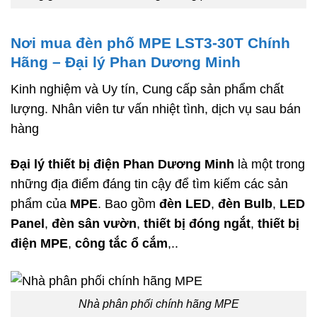
Nơi mua đèn phố MPE LST3-30T Chính
Hãng – Đại lý Phan Dương Minh
Kinh nghiệm và Uy tín, Cung cấp sản phẩm chất
lượng. Nhân viên tư vấn nhiệt tình, dịch vụ sau bán
hàng
Đại lý thiết bị điện Phan Dương Minh
là một trong
những địa điểm đáng tin cậy để tìm kiếm các sản
phẩm của
MPE
. Bao gồm
đèn LED
,
đèn Bulb
,
LED
Panel
,
đèn sân vườn
,
thiết bị đóng ngắt
,
thiết bị
điện MPE
,
công tắc ổ cắm
,..
Nhà phân phối chính hãng MPE