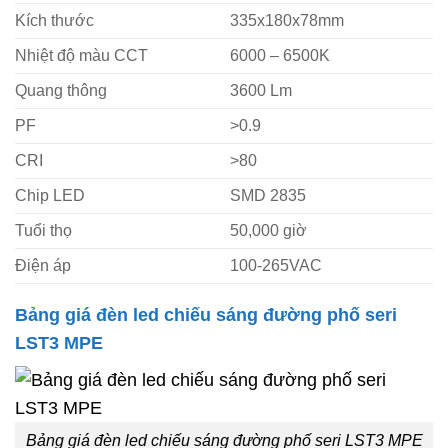
Kích thước
335x180x78mm
Nhiệt độ màu CCT
6000 – 6500K
Quang thông
3600 Lm
PF
>0.9
CRI
>80
Chip LED
SMD 2835
Tuổi thọ
50,000 giờ
Điện áp
100-265VAC
Bảng giá đèn led chiếu sáng đường phố seri
LST3 MPE
Bảng giá đèn led chiếu sáng đường phố seri LST3 MPE