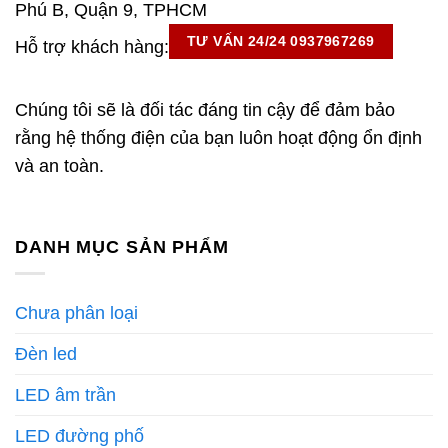
Phú B, Quận 9, TPHCM
TƯ VẤN 24/24 0937967269
Hỗ trợ khách hàng:
Chúng tôi sẽ là đối tác đáng tin cậy để đảm bảo
rằng hệ thống điện của bạn luôn hoạt động ổn định
và an toàn.
DANH MỤC SẢN PHẨM
Chưa phân loại
Đèn led
LED âm trần
LED đường phố