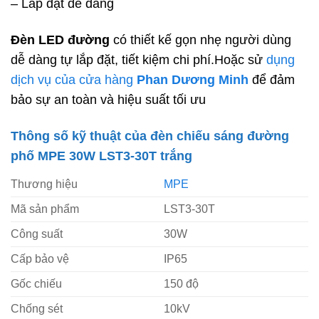
– Lắp đặt dễ dàng
Đèn LED đường
có thiết kế gọn nhẹ người dùng
dễ dàng tự lắp đặt, tiết kiệm chi phí.Hoặc sử
dụng
dịch vụ của cửa hàng
Phan Dương Minh
để đảm
bảo sự an toàn và hiệu suất tối ưu
Thông số kỹ thuật của đèn chiếu sáng đường
phố MPE 30W LST3-30T trắng
Thương hiệu
MPE
Mã sản phẩm
LST3-30T
Công suất
30W
Cấp bảo vệ
IP65
Gốc chiếu
150 độ
Chống sét
10kV