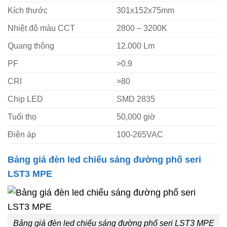
Kích thước
301x152x75mm
Nhiệt độ màu CCT
2800 – 3200K
Quang thông
12.000 Lm
PF
>0.9
CRI
>80
Chip LED
SMD 2835
Tuổi thọ
50,000 giờ
Điện áp
100-265VAC
Bảng giá đèn led chiếu sáng đường phố seri
LST3 MPE
Bảng giá đèn led chiếu sáng đường phố seri LST3 MPE