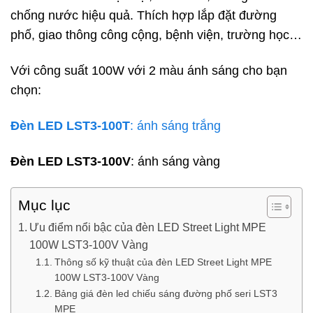
chống nước hiệu quả. Thích hợp lắp đặt đường
phố, giao thông công cộng, bệnh viện, trường học…
Với công suất 100W với 2 màu ánh sáng cho bạn
chọn:
Đèn LED
LST3-100T
: ánh sáng trắng
Đèn LED
LST3-100V
: ánh sáng vàng
Mục lục
Ưu điểm nổi bậc của đèn LED Street Light MPE
100W LST3-100V Vàng
Thông số kỹ thuật của đèn LED Street Light MPE
100W LST3-100V Vàng
Bảng giá đèn led chiếu sáng đường phố seri LST3
MPE