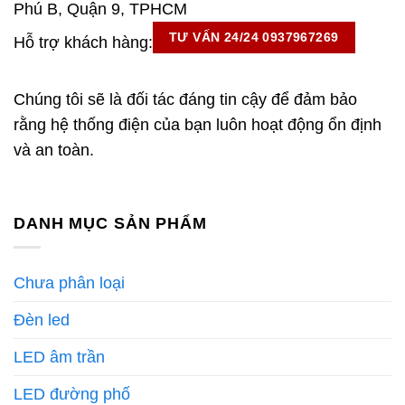
Phú B, Quận 9, TPHCM
TƯ VẤN 24/24 0937967269
Hỗ trợ khách hàng:
Chúng tôi sẽ là đối tác đáng tin cậy để đảm bảo
rằng hệ thống điện của bạn luôn hoạt động ổn định
và an toàn.
DANH MỤC SẢN PHẨM
Chưa phân loại
Đèn led
LED âm trần
LED đường phố