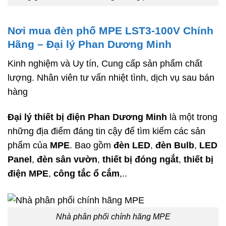
Nơi mua đèn phố MPE LST3-100V Chính
Hãng – Đại lý Phan Dương Minh
Kinh nghiệm và Uy tín, Cung cấp sản phẩm chất
lượng. Nhân viên tư vấn nhiệt tình, dịch vụ sau bán
hàng
Đại lý thiết bị điện Phan Dương Minh
là một trong
những địa điểm đáng tin cậy để tìm kiếm các sản
phẩm của
MPE
. Bao gồm
đèn LED
,
đèn Bulb
,
LED
Panel
,
đèn sân vườn
,
thiết bị đóng ngắt
,
thiết bị
điện MPE
,
công tắc ổ cắm
,..
Nhà phân phối chính hãng MPE