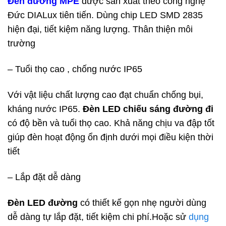
Đèn đường MPE
được sản xuất theo công nghệ
Đức DIALux tiên tiến. Dùng chip LED SMD 2835
hiện đại, tiết kiệm năng lượng. Thân thiện môi
trường
– Tuổi thọ cao , chống nước IP65
Với vật liệu chất lượng cao đạt chuẩn chống bụi,
kháng nước IP65.
Đèn LED chiếu sáng đường đi
có độ bền và tuổi thọ cao. Khả năng chịu va đập tốt
giúp đèn hoạt động ổn định dưới mọi điều kiện thời
tiết
– Lắp đặt dễ dàng
Đèn LED đường
có thiết kế gọn nhẹ người dùng
dễ dàng tự lắp đặt, tiết kiệm chi phí.Hoặc sử
dụng