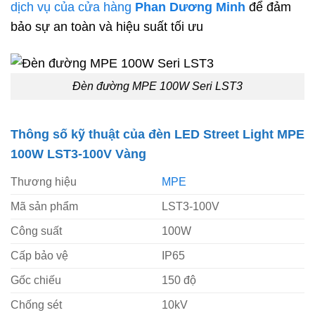
dịch vụ của cửa hàng
Phan Dương Minh
để đảm
bảo sự an toàn và hiệu suất tối ưu
Đèn đường MPE 100W Seri LST3
Thông số kỹ thuật của đèn LED Street Light MPE
100W LST3-100V Vàng
Thương hiệu
MPE
Mã sản phẩm
LST3-100V
Công suất
100W
Cấp bảo vệ
IP65
Gốc chiếu
150 độ
Chống sét
10kV