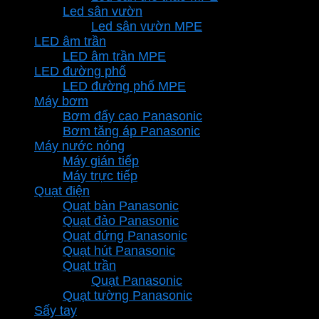
Led sân vườn
Led sân vườn MPE
LED âm trần
LED âm trần MPE
LED đường phố
LED đường phố MPE
Máy bơm
Bơm đẩy cao Panasonic
Bơm tăng áp Panasonic
Máy nước nóng
Máy gián tiếp
Máy trực tiếp
Quạt điện
Quạt bàn Panasonic
Quạt đảo Panasonic
Quạt đứng Panasonic
Quạt hút Panasonic
Quạt trần
Quạt Panasonic
Quạt tường Panasonic
Sấy tay