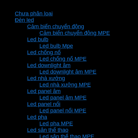
Danh mục sản phẩm
Chưa phân loại
Đèn led
Cảm biến chuyển động
Cảm biến chuyển động MPE
Led bulb
Led bulb Mpe
Led chống nổ
Led chống nổ MPE
Led downlight âm
Led downlight âm MPE
Led nhà xưởng
Led nhà xưởng MPE
Led panel âm
Led panel âm MPE
Led panel nổi
Led panel nổi MPE
Led pha
Led pha MPE
Led sân thể thao
Led sân thể thao MPE