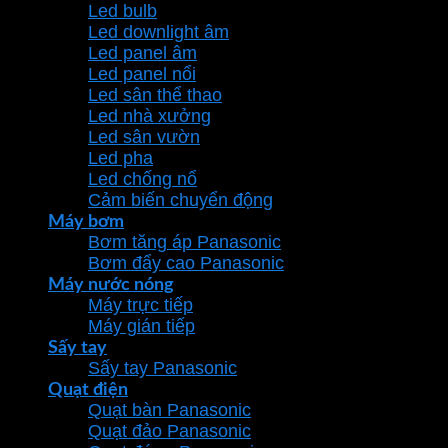
Led bulb
Led downlight âm
Led panel âm
Led panel nổi
Led sân thể thao
Led nhà xưởng
Led sân vườn
Led pha
Led chống nổ
Cảm biến chuyển động
Máy bơm
Bơm tăng áp Panasonic
Bơm đẩy cao Panasonic
Máy nước nóng
Máy trực tiếp
Máy gián tiếp
Sấy tay
Sấy tay Panasonic
Quạt điện
Quạt bàn Panasonic
Quạt đảo Panasonic