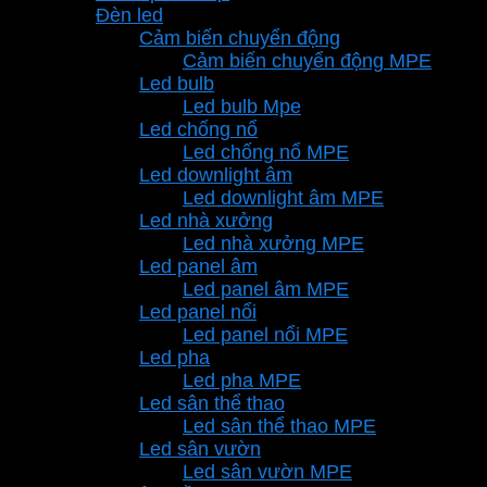
Đèn led
Cảm biến chuyển động
Cảm biến chuyển động MPE
Led bulb
Led bulb Mpe
Led chống nổ
Led chống nổ MPE
Led downlight âm
Led downlight âm MPE
Led nhà xưởng
Led nhà xưởng MPE
Led panel âm
Led panel âm MPE
Led panel nổi
Led panel nổi MPE
Led pha
Led pha MPE
Led sân thể thao
Led sân thể thao MPE
Led sân vườn
Led sân vườn MPE