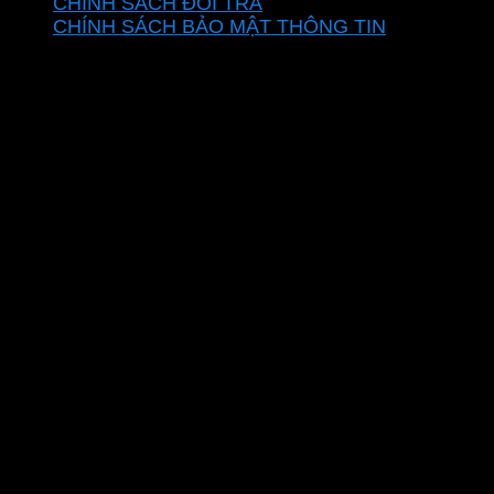
CHÍNH SÁCH ĐỔI TRẢ
CHÍNH SÁCH BẢO MẬT THÔNG TIN