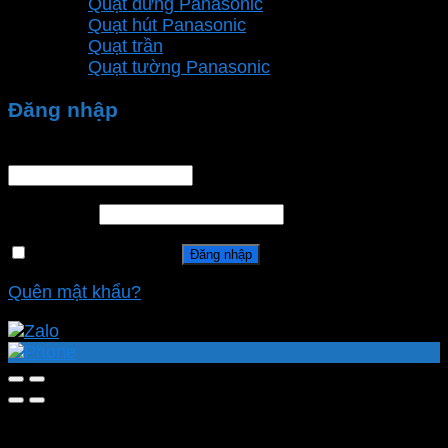
Quạt đứng Panasonic
Quạt hút Panasonic
Quạt trần
Quạt tường Panasonic
Đăng nhập
Tên tài khoản hoặc địa chỉ email
*
Mật khẩu
*
Ghi nhớ mật khẩu
Đăng nhập
Quên mật khẩu?