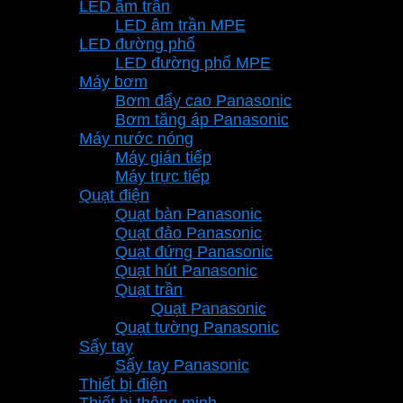
LED âm trần
LED âm trần MPE
LED đường phố
LED đường phố MPE
Máy bơm
Bơm đẩy cao Panasonic
Bơm tăng áp Panasonic
Máy nước nóng
Máy gián tiếp
Máy trực tiếp
Quạt điện
Quạt bàn Panasonic
Quạt đảo Panasonic
Quạt đứng Panasonic
Quạt hút Panasonic
Quạt trần
Quạt Panasonic
Quạt tường Panasonic
Sấy tay
Sấy tay Panasonic
Thiết bị điện
Thiết bị thông minh