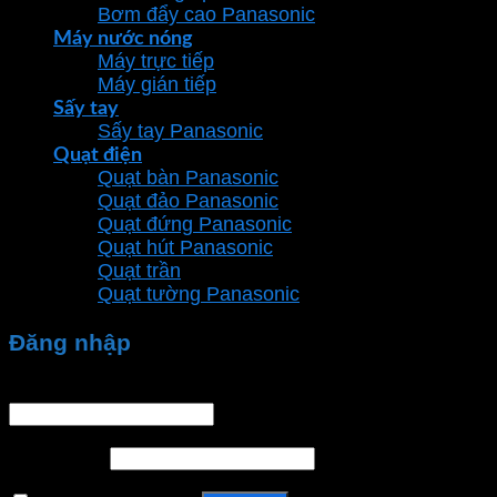
Bơm đẩy cao Panasonic
Máy nước nóng
Máy trực tiếp
Máy gián tiếp
Sấy tay
Sấy tay Panasonic
Quạt điện
Quạt bàn Panasonic
Quạt đảo Panasonic
Quạt đứng Panasonic
Quạt hút Panasonic
Quạt trần
Quạt tường Panasonic
Đăng nhập
Tên tài khoản hoặc địa chỉ email
*
Mật khẩu
*