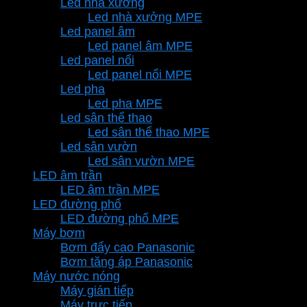
Led nhà xưởng
Led nhà xưởng MPE
Led panel âm
Led panel âm MPE
Led panel nổi
Led panel nổi MPE
Led pha
Led pha MPE
Led sân thể thao
Led sân thể thao MPE
Led sân vườn
Led sân vườn MPE
LED âm trần
LED âm trần MPE
LED đường phố
LED đường phố MPE
Máy bơm
Bơm đẩy cao Panasonic
Bơm tăng áp Panasonic
Máy nước nóng
Máy gián tiếp
Máy trực tiếp