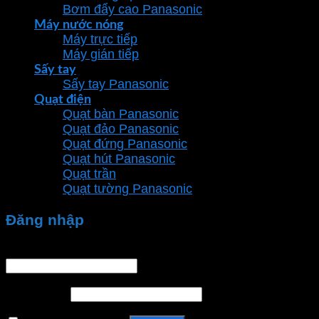
Bơm đẩy cao Panasonic
Máy nước nóng
Máy trực tiếp
Máy gián tiếp
Sấy tay
Sấy tay Panasonic
Quạt điện
Quạt bàn Panasonic
Quạt đảo Panasonic
Quạt đứng Panasonic
Quạt hút Panasonic
Quạt trần
Quạt tường Panasonic
Đăng nhập
Tên tài khoản hoặc địa chỉ email
*
Mật khẩu
*