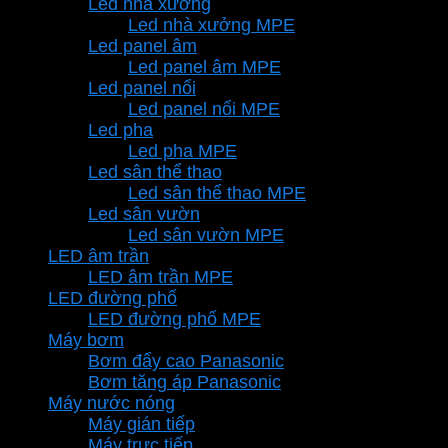
Led nhà xưởng
Led nhà xưởng MPE
Led panel âm
Led panel âm MPE
Led panel nổi
Led panel nổi MPE
Led pha
Led pha MPE
Led sân thể thao
Led sân thể thao MPE
Led sân vườn
Led sân vườn MPE
LED âm trần
LED âm trần MPE
LED đường phố
LED đường phố MPE
Máy bơm
Bơm đẩy cao Panasonic
Bơm tăng áp Panasonic
Máy nước nóng
Máy gián tiếp
Máy trực tiếp