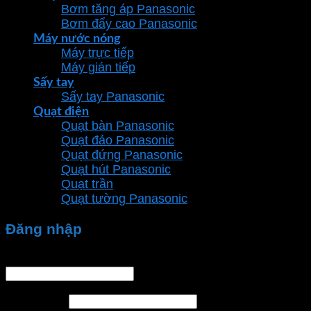
Bơm tăng áp Panasonic
Bơm đẩy cao Panasonic
Máy nước nóng
Máy trực tiếp
Máy gián tiếp
Sấy tay
Sấy tay Panasonic
Quạt điện
Quạt bàn Panasonic
Quạt đảo Panasonic
Quạt đứng Panasonic
Quạt hút Panasonic
Quạt trần
Quạt tường Panasonic
Đăng nhập
Tên tài khoản hoặc địa chỉ email
*
Mật khẩu
*