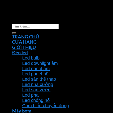
Copyright 2026 ©
Nhà phân phối thiết bị điện đèn
chiếu sáng Phan Dương Minh
Tìm
kiếm:
TRANG CHỦ
CỬA HÀNG
GIỚI THIỆU
Đèn led
Led bulb
Led downlight âm
Led panel âm
Led panel nổi
Led sân thể thao
Led nhà xưởng
Led sân vườn
Led pha
Led chống nổ
Cảm biến chuyển động
Máy bơm