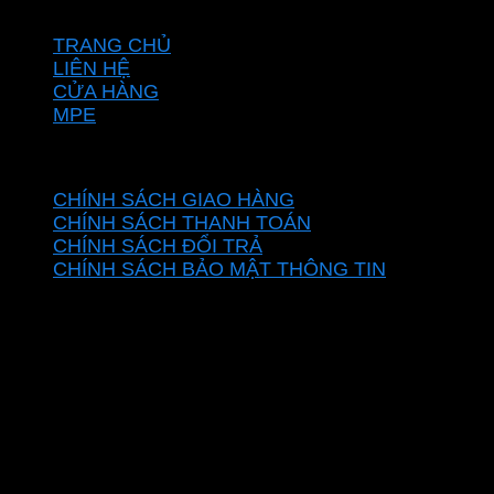
VỀ CHÚNG TÔI
TRANG CHỦ
LIÊN HỆ
CỬA HÀNG
MPE
CHÍNH SÁCH
CHÍNH SÁCH GIAO HÀNG
CHÍNH SÁCH THANH TOÁN
CHÍNH SÁCH ĐỔI TRẢ
CHÍNH SÁCH BẢO MẬT THÔNG TIN