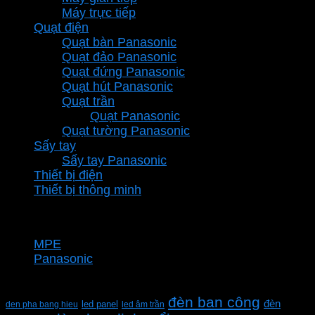
Máy trực tiếp
Quạt điện
Quạt bàn Panasonic
Quạt đảo Panasonic
Quạt đứng Panasonic
Quạt hút Panasonic
Quạt trần
Quạt Panasonic
Quạt tường Panasonic
Sấy tay
Sấy tay Panasonic
Thiết bị điện
Thiết bị thông minh
Thương hiệu
MPE
Panasonic
Từ khóa sản phẩm
đèn ban công
đèn
den pha bang hieu
led panel
led âm trần