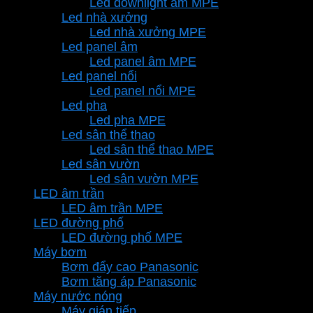
Led downlight âm MPE
Led nhà xưởng
Led nhà xưởng MPE
Led panel âm
Led panel âm MPE
Led panel nổi
Led panel nổi MPE
Led pha
Led pha MPE
Led sân thể thao
Led sân thể thao MPE
Led sân vườn
Led sân vườn MPE
LED âm trần
LED âm trần MPE
LED đường phố
LED đường phố MPE
Máy bơm
Bơm đẩy cao Panasonic
Bơm tăng áp Panasonic
Máy nước nóng
Máy gián tiếp