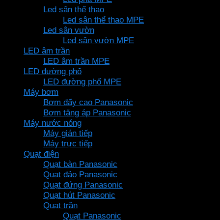
Led sân thể thao
Led sân thể thao MPE
Led sân vườn
Led sân vườn MPE
LED âm trần
LED âm trần MPE
LED đường phố
LED đường phố MPE
Máy bơm
Bơm đẩy cao Panasonic
Bơm tăng áp Panasonic
Máy nước nóng
Máy gián tiếp
Máy trực tiếp
Quạt điện
Quạt bàn Panasonic
Quạt đảo Panasonic
Quạt đứng Panasonic
Quạt hút Panasonic
Quạt trần
Quạt Panasonic