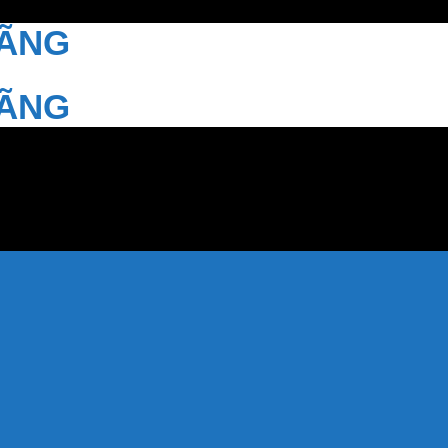
HÃNG
HÃNG