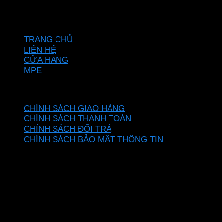
Hotline: 0937967269
VỀ CHÚNG TÔI
TRANG CHỦ
LIÊN HỆ
CỬA HÀNG
MPE
CHÍNH SÁCH
CHÍNH SÁCH GIAO HÀNG
CHÍNH SÁCH THANH TOÁN
CHÍNH SÁCH ĐỔI TRẢ
CHÍNH SÁCH BẢO MẬT THÔNG TIN