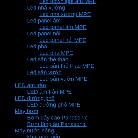
Led downlight âm MPE
Led nhà xưởng
Led nhà xưởng MPE
Led panel âm
Led panel âm MPE
Led panel nổi
Led panel nổi MPE
Led pha
Led pha MPE
Led sân thể thao
Led sân thể thao MPE
Led sân vườn
Led sân vườn MPE
LED âm trần
LED âm trần MPE
LED đường phố
LED đường phố MPE
Máy bơm
Bơm đẩy cao Panasonic
Bơm tăng áp Panasonic
Máy nước nóng
Máy gián tiếp