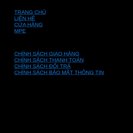
VỀ CHÚNG TÔI
TRANG CHỦ
LIÊN HỆ
CỬA HÀNG
MPE
CHÍNH SÁCH
CHÍNH SÁCH GIAO HÀNG
CHÍNH SÁCH THANH TOÁN
CHÍNH SÁCH ĐỔI TRẢ
CHÍNH SÁCH BẢO MẬT THÔNG TIN