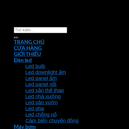
Copyright 2026 ©
Nhà phân phối thiết bị điện đèn
chiếu sáng Phan Dương Minh
Tìm
kiếm:
TRANG CHỦ
CỬA HÀNG
GIỚI THIỆU
Đèn led
Led bulb
Led downlight âm
Led panel âm
Led panel nổi
Led sân thể thao
Led nhà xưởng
Led sân vườn
Led pha
Led chống nổ
Cảm biến chuyển động
Máy bơm