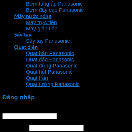
Bơm tăng áp Panasonic
Bơm đẩy cao Panasonic
Máy nước nóng
Máy trực tiếp
Máy gián tiếp
Sấy tay
Sấy tay Panasonic
Quạt điện
Quạt bàn Panasonic
Quạt đảo Panasonic
Quạt đứng Panasonic
Quạt hút Panasonic
Quạt trần
Quạt tường Panasonic
Đăng nhập
Tên tài khoản hoặc địa chỉ email
*
Mật khẩu
*