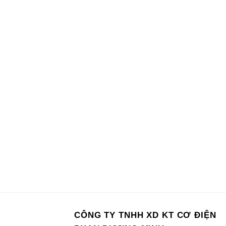
CÔNG TY TNHH XD KT CƠ ĐIỆN