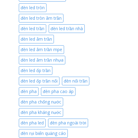
đèn led tròn
đèn led tròn âm trần
đèn led trần
đèn led trần nhà
đèn led âm trần
đèn led âm trần mpe
đèn led âm trần nhựa
đèn led ốp trần
đèn led ốp trần nổi
đèn nổi trần
đèn pha
đèn pha cao áp
đèn pha chống nước
đèn pha kháng nước
đèn pha led
đèn pha ngoài trời
đèn rọi biển quảng cáo