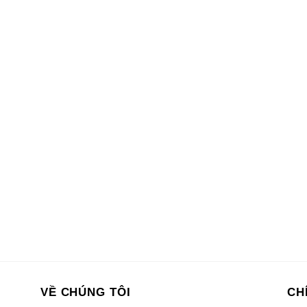
VỀ CHÚNG TÔI
CH