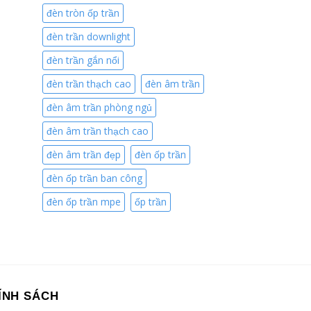
đèn tròn ốp trần
đèn trần downlight
đèn trần gắn nổi
đèn trần thạch cao
đèn âm trần
đèn âm trần phòng ngủ
đèn âm trần thạch cao
đèn âm trần đẹp
đèn ốp trần
đèn ốp trần ban công
đèn ốp trần mpe
ốp trần
ÍNH SÁCH