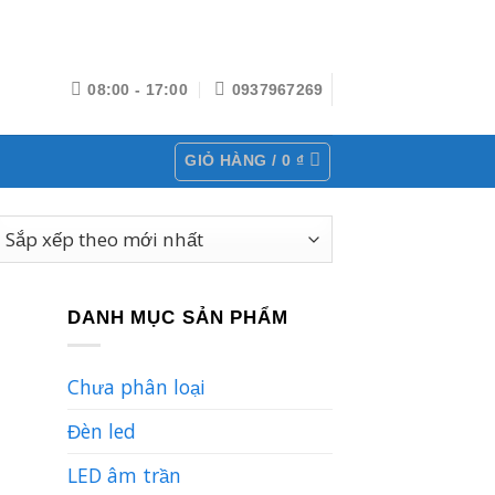
08:00 - 17:00
0937967269
GIỎ HÀNG /
0
₫
DANH MỤC SẢN PHẨM
Chưa phân loại
Đèn led
LED âm trần