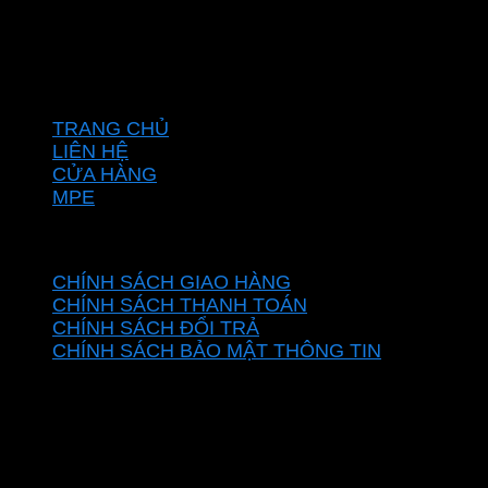
Vĩnh Lộc, Thành phố Hồ Chí Minh, Việt Nam
Hotline: 0937967269
VỀ CHÚNG TÔI
TRANG CHỦ
LIÊN HỆ
CỬA HÀNG
MPE
CHÍNH SÁCH
CHÍNH SÁCH GIAO HÀNG
CHÍNH SÁCH THANH TOÁN
CHÍNH SÁCH ĐỔI TRẢ
CHÍNH SÁCH BẢO MẬT THÔNG TIN