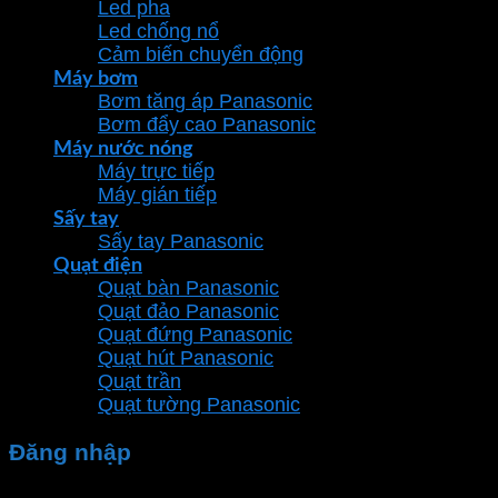
Led pha
Led chống nổ
Cảm biến chuyển động
Máy bơm
Bơm tăng áp Panasonic
Bơm đẩy cao Panasonic
Máy nước nóng
Máy trực tiếp
Máy gián tiếp
Sấy tay
Sấy tay Panasonic
Quạt điện
Quạt bàn Panasonic
Quạt đảo Panasonic
Quạt đứng Panasonic
Quạt hút Panasonic
Quạt trần
Quạt tường Panasonic
Đăng nhập