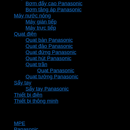
Bơm đẩy cao Panasonic
Bơm tăng áp Panasonic
Máy nước nóng
Máy gián tiếp
Máy trực tiếp
Quạt điện
Quạt bàn Panasonic
Quạt đảo Panasonic
Quạt đứng Panasonic
Quạt hút Panasonic
Quạt trần
Quạt Panasonic
Quạt tường Panasonic
Sấy tay
Sấy tay Panasonic
Thiết bị điện
Thiết bị thông minh
Thương hiệu
MPE
Panasonic