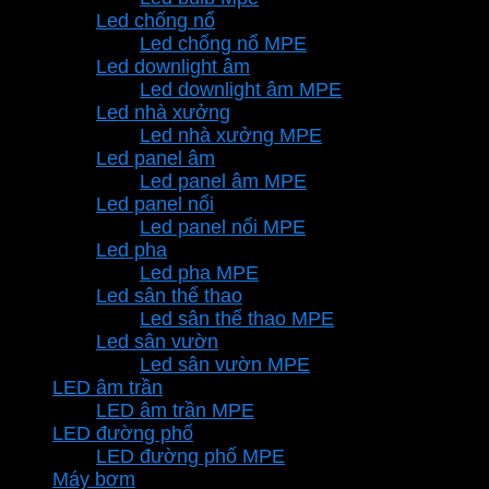
Led chống nổ
Led chống nổ MPE
Led downlight âm
Led downlight âm MPE
Led nhà xưởng
Led nhà xưởng MPE
Led panel âm
Led panel âm MPE
Led panel nổi
Led panel nổi MPE
Led pha
Led pha MPE
Led sân thể thao
Led sân thể thao MPE
Led sân vườn
Led sân vườn MPE
LED âm trần
LED âm trần MPE
LED đường phố
LED đường phố MPE
Máy bơm