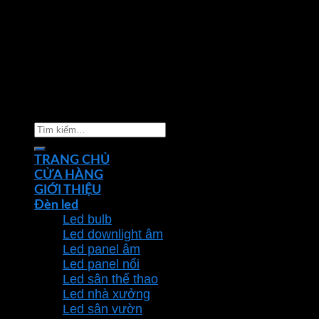
Copyright 2026 ©
Nhà phân phối thiết bị điện đèn
chiếu sáng Phan Dương Minh
Tìm
kiếm:
TRANG CHỦ
CỬA HÀNG
GIỚI THIỆU
Đèn led
Led bulb
Led downlight âm
Led panel âm
Led panel nổi
Led sân thể thao
Led nhà xưởng
Led sân vườn