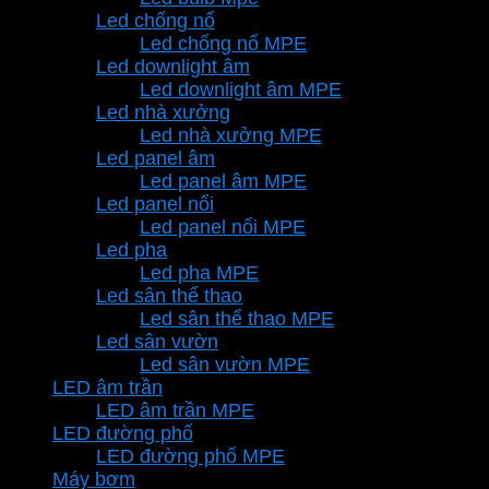
Led chống nổ
Led chống nổ MPE
Led downlight âm
Led downlight âm MPE
Led nhà xưởng
Led nhà xưởng MPE
Led panel âm
Led panel âm MPE
Led panel nổi
Led panel nổi MPE
Led pha
Led pha MPE
Led sân thể thao
Led sân thể thao MPE
Led sân vườn
Led sân vườn MPE
LED âm trần
LED âm trần MPE
LED đường phố
LED đường phố MPE
Máy bơm