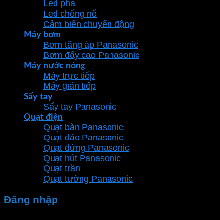
Led pha
Led chống nổ
Cảm biến chuyển động
Máy bơm
Bơm tăng áp Panasonic
Bơm đẩy cao Panasonic
Máy nước nóng
Máy trực tiếp
Máy gián tiếp
Sấy tay
Sấy tay Panasonic
Quạt điện
Quạt bàn Panasonic
Quạt đảo Panasonic
Quạt đứng Panasonic
Quạt hút Panasonic
Quạt trần
Quạt tường Panasonic
Đăng nhập