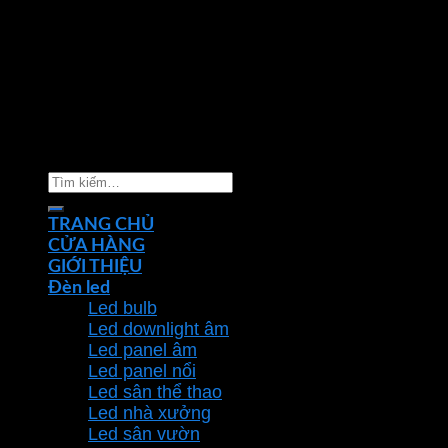
Copyright 2026 ©
Nhà phân phối thiết bị điện đèn
chiếu sáng Phan Dương Minh
Tìm
kiếm:
TRANG CHỦ
CỬA HÀNG
GIỚI THIỆU
Đèn led
Led bulb
Led downlight âm
Led panel âm
Led panel nổi
Led sân thể thao
Led nhà xưởng
Led sân vườn