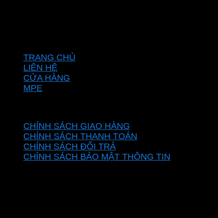
Vĩnh Lộc, Thành phố Hồ Chí Minh, Việt Nam
Hotline: 0937967269
VỀ CHÚNG TÔI
TRANG CHỦ
LIÊN HỆ
CỬA HÀNG
MPE
CHÍNH SÁCH
CHÍNH SÁCH GIAO HÀNG
CHÍNH SÁCH THANH TOÁN
CHÍNH SÁCH ĐỔI TRẢ
CHÍNH SÁCH BẢO MẬT THÔNG TIN