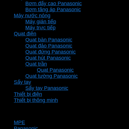
Bơm đẩy cao Panasonic
Bơm tăng áp Panasonic
Máy nước nóng
Máy gián tiếp
Máy trực tiếp
Quạt điện
Quạt bàn Panasonic
Quạt đảo Panasonic
Quạt đứng Panasonic
Quạt hút Panasonic
Quạt trần
Quạt Panasonic
Quạt tường Panasonic
Sấy tay
Sấy tay Panasonic
Thiết bị điện
Thiết bị thông minh
Thương hiệu
MPE
Panasonic