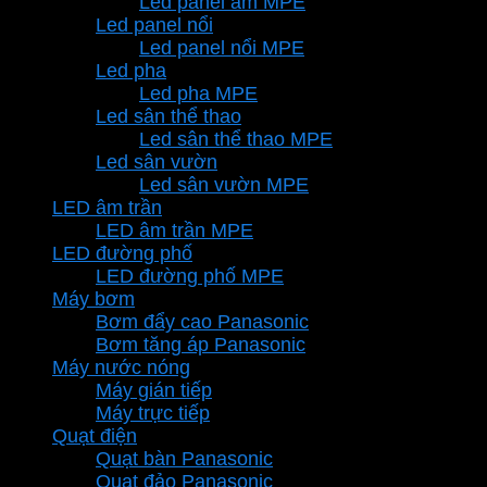
Led panel âm MPE
Led panel nổi
Led panel nổi MPE
Led pha
Led pha MPE
Led sân thể thao
Led sân thể thao MPE
Led sân vườn
Led sân vườn MPE
LED âm trần
LED âm trần MPE
LED đường phố
LED đường phố MPE
Máy bơm
Bơm đẩy cao Panasonic
Bơm tăng áp Panasonic
Máy nước nóng
Máy gián tiếp
Máy trực tiếp
Quạt điện
Quạt bàn Panasonic
Quạt đảo Panasonic