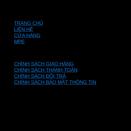
Hotline: 0937967269
VỀ CHÚNG TÔI
TRANG CHỦ
LIÊN HỆ
CỬA HÀNG
MPE
CHÍNH SÁCH
CHÍNH SÁCH GIAO HÀNG
CHÍNH SÁCH THANH TOÁN
CHÍNH SÁCH ĐỔI TRẢ
CHÍNH SÁCH BẢO MẬT THÔNG TIN