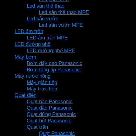
Led sân thể thao
Led sân thể thao MPE
Led sân vườn
Led sân vườn MPE
LED âm trần
LED âm trần MPE
LED đường phố
LED đường phố MPE
Máy bơm
Bơm đẩy cao Panasonic
Bơm tăng áp Panasonic
Máy nước nóng
Máy gián tiếp
Máy trực tiếp
Quạt điện
Quạt bàn Panasonic
Quạt đảo Panasonic
Quạt đứng Panasonic
Quạt hút Panasonic
Quạt trần
Quạt Panasonic