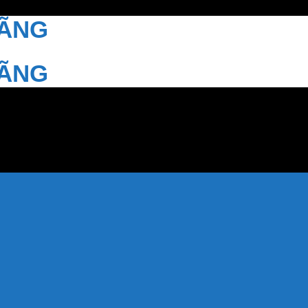
HÃNG
HÃNG