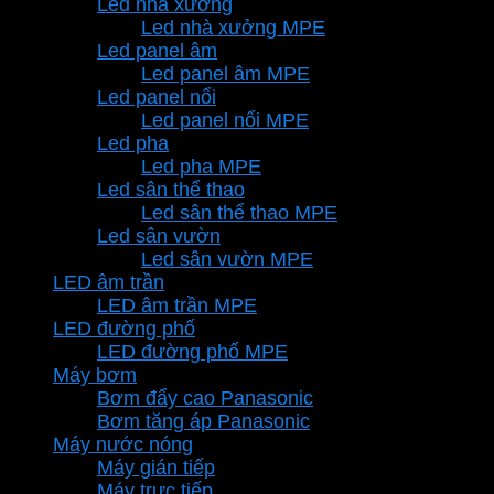
Led nhà xưởng
Led nhà xưởng MPE
Led panel âm
Led panel âm MPE
Led panel nổi
Led panel nổi MPE
Led pha
Led pha MPE
Led sân thể thao
Led sân thể thao MPE
Led sân vườn
Led sân vườn MPE
LED âm trần
LED âm trần MPE
LED đường phố
LED đường phố MPE
Máy bơm
Bơm đẩy cao Panasonic
Bơm tăng áp Panasonic
Máy nước nóng
Máy gián tiếp
Máy trực tiếp