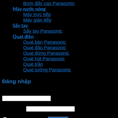
Bơm đẩy cao Panasonic
Máy nước nóng
Máy trực tiếp
Máy gián tiếp
Sấy tay
Sấy tay Panasonic
Quạt điện
Quạt bàn Panasonic
Quạt đảo Panasonic
Quạt đứng Panasonic
Quạt hút Panasonic
Quạt trần
Quạt tường Panasonic
Đăng nhập
Tên tài khoản hoặc địa chỉ email
*
Mật khẩu
*