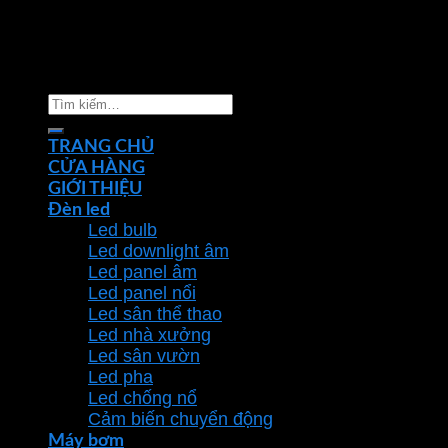
Copyright 2026 ©
Nhà phân phối thiết bị điện đèn
chiếu sáng Phan Dương Minh
Tìm
kiếm:
TRANG CHỦ
CỬA HÀNG
GIỚI THIỆU
Đèn led
Led bulb
Led downlight âm
Led panel âm
Led panel nổi
Led sân thể thao
Led nhà xưởng
Led sân vườn
Led pha
Led chống nổ
Cảm biến chuyển động
Máy bơm