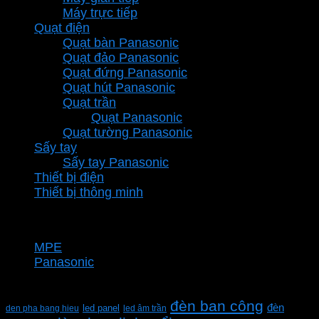
Máy trực tiếp
Quạt điện
Quạt bàn Panasonic
Quạt đảo Panasonic
Quạt đứng Panasonic
Quạt hút Panasonic
Quạt trần
Quạt Panasonic
Quạt tường Panasonic
Sấy tay
Sấy tay Panasonic
Thiết bị điện
Thiết bị thông minh
Thương hiệu
MPE
Panasonic
Từ khóa sản phẩm
đèn ban công
đèn
den pha bang hieu
led panel
led âm trần