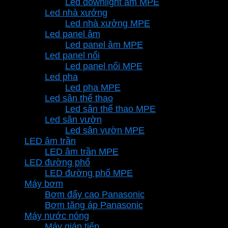
Led downlight âm MPE
Led nhà xưởng
Led nhà xưởng MPE
Led panel âm
Led panel âm MPE
Led panel nổi
Led panel nổi MPE
Led pha
Led pha MPE
Led sân thể thao
Led sân thể thao MPE
Led sân vườn
Led sân vườn MPE
LED âm trần
LED âm trần MPE
LED đường phố
LED đường phố MPE
Máy bơm
Bơm đẩy cao Panasonic
Bơm tăng áp Panasonic
Máy nước nóng
Máy gián tiếp