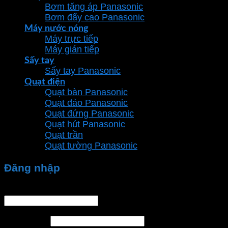
Bơm tăng áp Panasonic
Bơm đẩy cao Panasonic
Máy nước nóng
Máy trực tiếp
Máy gián tiếp
Sấy tay
Sấy tay Panasonic
Quạt điện
Quạt bàn Panasonic
Quạt đảo Panasonic
Quạt đứng Panasonic
Quạt hút Panasonic
Quạt trần
Quạt tường Panasonic
Đăng nhập
Tên tài khoản hoặc địa chỉ email
*
Mật khẩu
*