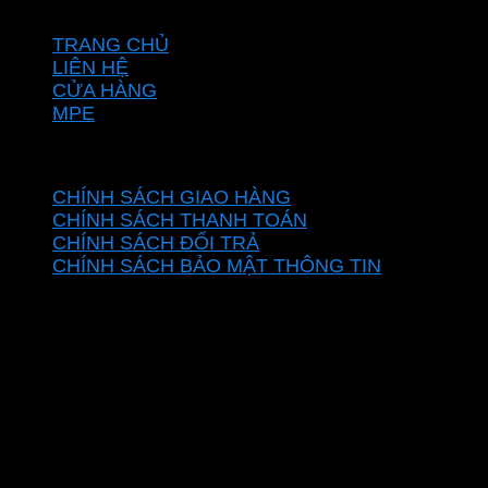
VỀ CHÚNG TÔI
TRANG CHỦ
LIÊN HỆ
CỬA HÀNG
MPE
CHÍNH SÁCH
CHÍNH SÁCH GIAO HÀNG
CHÍNH SÁCH THANH TOÁN
CHÍNH SÁCH ĐỔI TRẢ
CHÍNH SÁCH BẢO MẬT THÔNG TIN